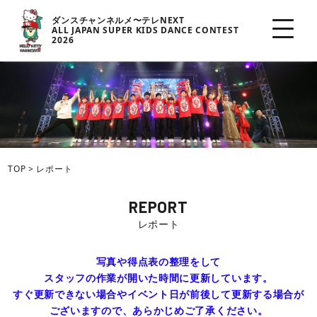
ダンスチャンネルメ〜テレNEXT
ALL JAPAN SUPER KIDS DANCE CONTEST
2026
TOP
>
レポート
REPORT
レポート
写真や得点表の整理をして
スタッフの作業が開いた時間に更新しています。
すぐ更新できない場合やイベント日が前後して更新する場合が
ございますので、あらかじめご了承ください。