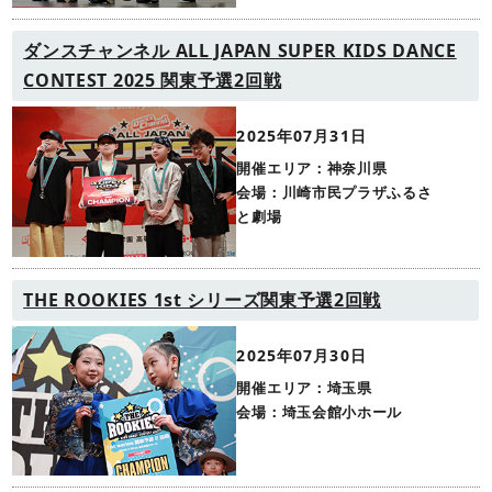
ダンスチャンネル ALL JAPAN SUPER KIDS DANCE
CONTEST 2025 関東予選2回戦
2025年07月31日
開催エリア：神奈川県
会場：川崎市民プラザふるさ
と劇場
THE ROOKIES 1st シリーズ関東予選2回戦
2025年07月30日
開催エリア：埼玉県
会場：埼玉会館小ホール