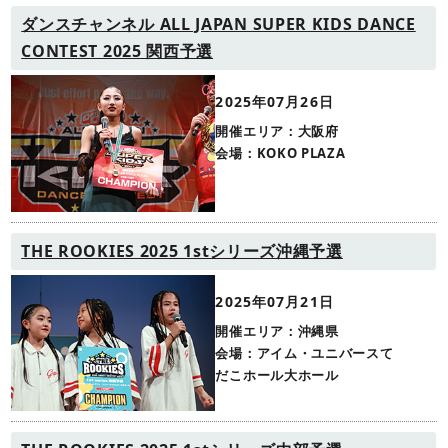
ダンスチャンネル ALL JAPAN SUPER KIDS DANCE
CONTEST 2025 関西予選
2025年07月26日
開催エリア：大阪府
会場：KOKO PLAZA
THE ROOKIES 2025 1stシリーズ沖縄予選
2025年07月21日
開催エリア：沖縄県
会場：アイム・ユニバースて
だこホール大ホール