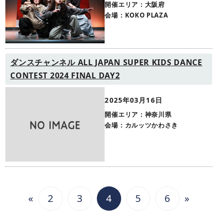
開催エリア：大阪府
会場：KOKO PLAZA
ダンスチャンネル ALL JAPAN SUPER KIDS DANCE
CONTEST 2024 FINAL DAY2
2025年03月16日
開催エリア：神奈川県
会場：カルッツかわさき
«
2
3
4
5
6
»