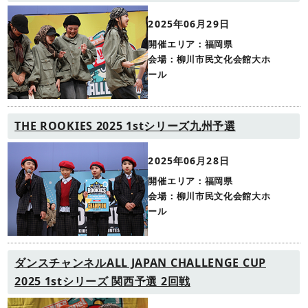
2025年06月29日
開催エリア：福岡県
会場：柳川市民文化会館大ホ
ール
THE ROOKIES 2025 1stシリーズ九州予選
2025年06月28日
開催エリア：福岡県
会場：柳川市民文化会館大ホ
ール
ダンスチャンネルALL JAPAN CHALLENGE CUP
2025 1stシリーズ 関西予選 2回戦