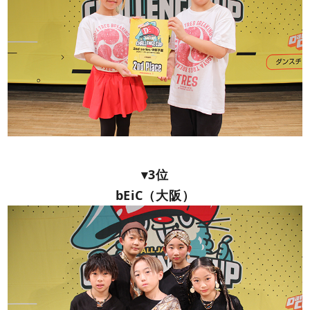
▾3位
bEiC（大阪）