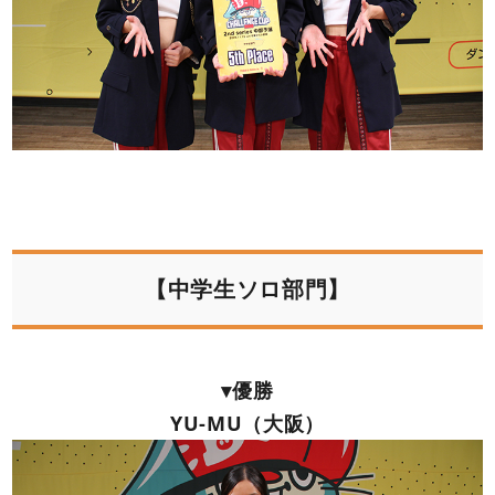
【中学生ソロ部門】
▾優勝
YU-MU（大阪）