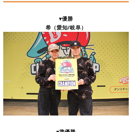
▾優勝
希（愛知/岐阜）
▾準優勝