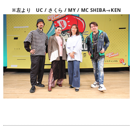
※左より UC / さくら / MY / MC SHIBA→KEN