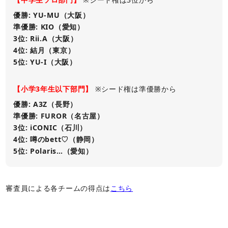
優勝: YU-MU（大阪）
準優勝: KIO（愛知）
3位: Rii.A（大阪）
4位: 結月（東京）
5位: YU-I（大阪）
【小学3年生以下部門】
※シード権は準優勝から
優勝: A3Z（長野）
準優勝: FUROR（名古屋）
3位: iCONIC（石川）
4位: 噂のbett♡（静岡）
5位: Polaris…（愛知）
審査員による各チームの得点は
こちら