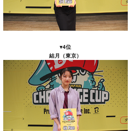
▾4位
結月（東京）