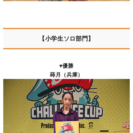
【小学生ソロ部門】
▾優勝
蒔月（兵庫）