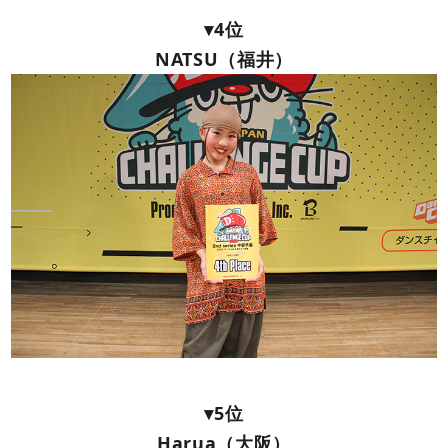
▾4位
NATSU（福井）
▾5位
Harua（大阪）