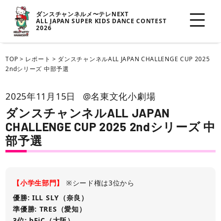
ダンスチャンネルメ〜テレNEXT
ALL JAPAN SUPER KIDS DANCE CONTEST
2026
TOP
>
レポート
>
ダンスチャンネルALL JAPAN CHALLENGE CUP 2025
2ndシリーズ 中部予選
2025年11月15日
@名東文化小劇場
ダンスチャンネルALL JAPAN
CHALLENGE CUP 2025 2ndシリーズ 中
部予選
【小学生部門】
※シード権は3位から
優勝: ILL SLY（奈良）
準優勝: TRES（愛知）
3位: bEiC（大阪）