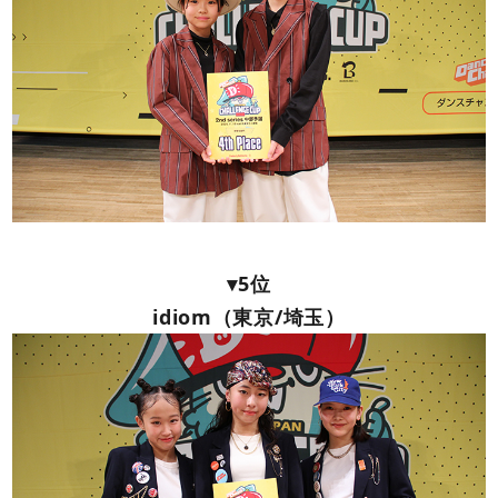
▾5位
idiom（東京/埼玉）