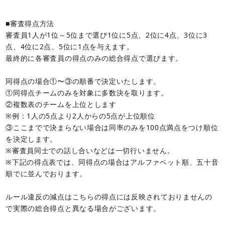
■審査得点方法
審査員1人が1位～5位まで選び1位に5点、2位に4点、3位に3
点、4位に2点、5位に1点を与えます。
最終的に各審査員の得点のみの総合得点で選びます。
同得点の場合①〜③の順番で決定いたします。
①同得点チームのみを対象に多数決を取ります。
②複数表のチームを上位とします
※例：1人の5点より2人からの5点が上位順位
③ここまでで決まらない場合は同率のみを100点満点をつけ順位
を決定します。
※審査員同士での話し合いなどは一切行いません。
※下記の得点表では、同得点の場合はアルファベット順、五十音
順でに並んでおります。
ルール違反の減点はこちらの得点には反映されておりませんの
で実際の総合得点と異なる場合がございます。