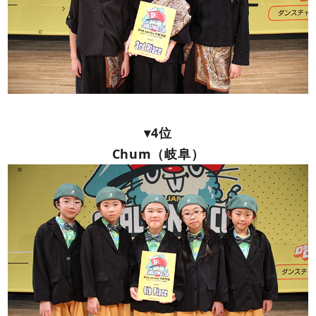
▾4位
Chum（岐阜）