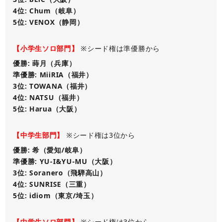
4位: Chum（岐阜）
5位: VENOX（静岡）
【小学生ソロ部門】
※シード権は準優勝から
優勝: 蒔月（兵庫）
準優勝: MiiRIA（福井）
3位: TOWANA（福井）
4位: NATSU（福井）
5位: Harua（大阪）
【中学生部門】
※シード権は3位から
優勝: 希（愛知/岐阜）
準優勝: YU-I&YU-MU（大阪）
3位: Soranero（飛騨高山）
4位: SUNRISE（三重）
5位: idiom（東京/埼玉）
【中学生ソロ部門】
※シード権は3位から