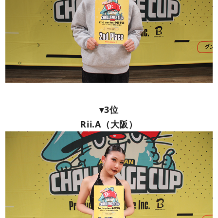
▾3位
Rii.A（大阪）