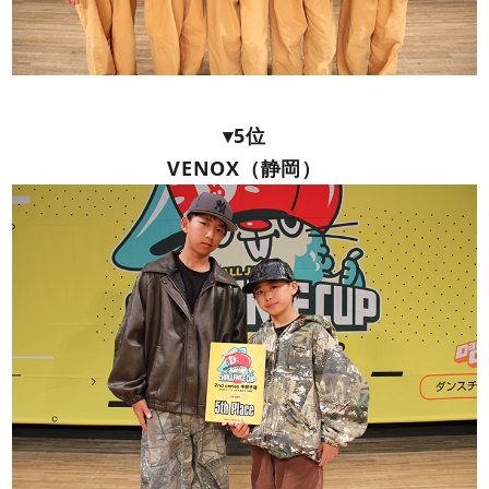
▾5位
VENOX（静岡）