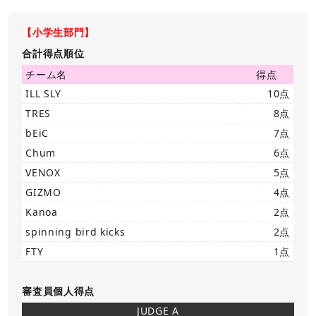
【小学生部門】
合計得点順位
チーム名
得点
ILL SLY
10点
TRES
8点
bEiC
7点
Chum
6点
VENOX
5点
GIZMO
4点
Kanoa
2点
spinning bird kicks
2点
FTY
1点
審査員個人得点
JUDGE A