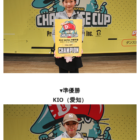
▾準優勝
KIO（愛知）