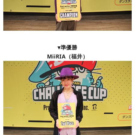
▾準優勝
MiiRIA（福井）