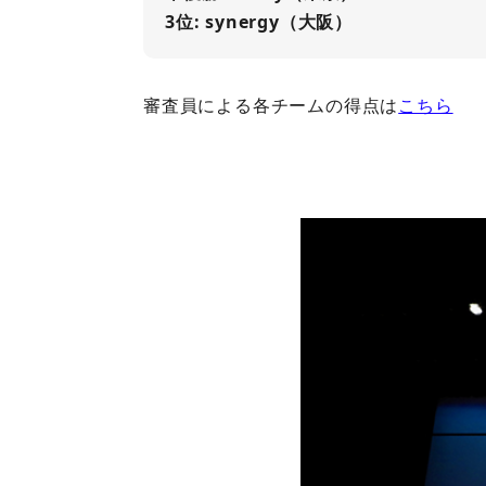
3位: synergy（大阪）
審査員による各チームの得点は
こちら