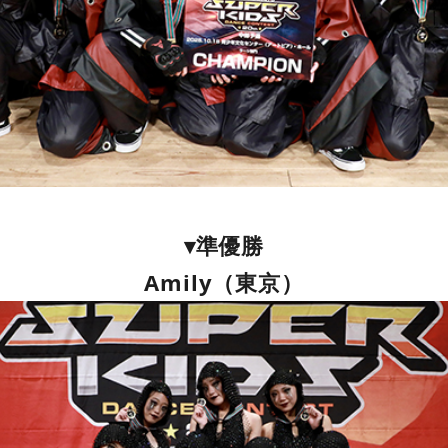
▾準優勝
Amily（東京）