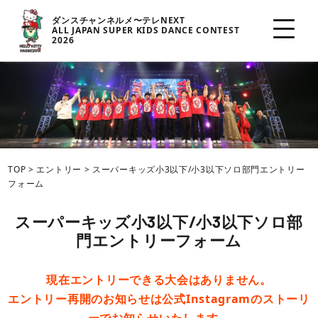
ダンスチャンネルメ〜テレNEXT
ALL JAPAN SUPER KIDS DANCE CONTEST
2026
TOP
>
エントリー
>
スーパーキッズ小3以下/小3以下ソロ部門エントリー
フォーム
スーパーキッズ小3以下/小3以下ソロ部
門エントリーフォーム
現在エントリーできる大会はありません。
エントリー再開のお知らせは公式Instagramのストーリ
ーでお知らせいたします。