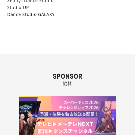
Zephyr Dance Studio
Studio UP
Dance Studio GALAXY
SPONSOR
協賛