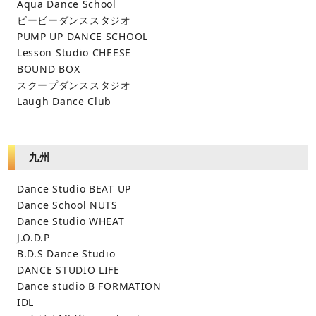
Aqua Dance School
ビービーダンススタジオ
PUMP UP DANCE SCHOOL
Lesson Studio CHEESE
BOUND BOX
スクープダンススタジオ
Laugh Dance Club
九州
Dance Studio BEAT UP
Dance School NUTS
Dance Studio WHEAT
J.O.D.P
B.D.S Dance Studio
DANCE STUDIO LIFE
Dance studio B FORMATION
IDL