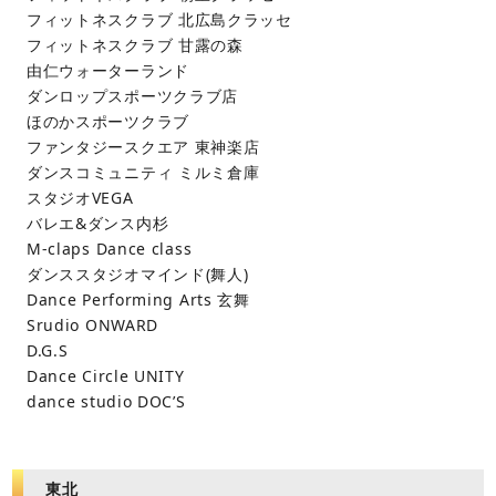
フィットネスクラブ 北広島クラッセ
フィットネスクラブ 甘露の森
由仁ウォーターランド
ダンロップスポーツクラブ店
ほのかスポーツクラブ
ファンタジースクエア 東神楽店
ダンスコミュニティ ミルミ倉庫
スタジオVEGA
バレエ&ダンス内杉
M-claps Dance class
ダンススタジオマインド(舞人)
Dance Performing Arts 玄舞
Srudio ONWARD
D.G.S
Dance Circle UNITY
dance studio DOC’S
東北