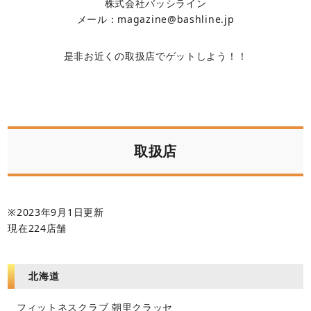
株式会社バッシライン
メール：magazine@bashline.jp
是非お近くの取扱店でゲットしよう！！
取扱店
※2023年9月1日更新
現在224店舗
北海道
フィットネスクラブ 朝里クラッセ