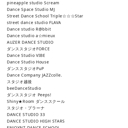
pineapple studio Scream
Dance Space Studio MJ
Street Dance School Triple☆☆☆Star
street dance studio FLAVA
Dance studio R@bbit
Dance studio a☆mieux
AUZER DANCE STUDIO
ダンススタジオFORCE
Dance Studio VIBE
Dance Studio House
ダンススタジオPuP
Dance Company JAZZcolle.
スタジオ越後
beeDanceStudio
ダンススタジオ Peeps!
Shiny★Room ダンススクール
スタジオ・プラーナ
DANCE STUDIO 33
DANCE STUDIO HIGH STARS
ENJOYNT DANCE SCHOOL