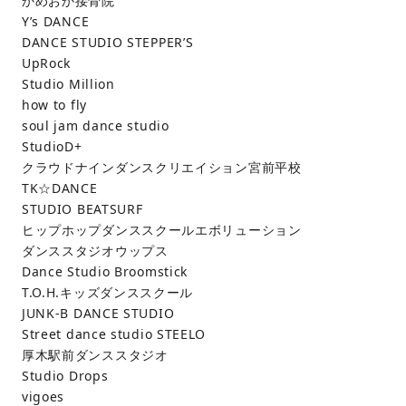
かめおか接骨院
Y’s DANCE
DANCE STUDIO STEPPER’S
UpRock
Studio Million
how to fly
soul jam dance studio
StudioD+
クラウドナインダンスクリエイション宮前平校
TK☆DANCE
STUDIO BEATSURF
ヒップホップダンススクールエボリューション
ダンススタジオウップス
Dance Studio Broomstick
T.O.H.キッズダンススクール
JUNK-B DANCE STUDIO
Street dance studio STEELO
厚木駅前ダンススタジオ
Studio Drops
vigoes