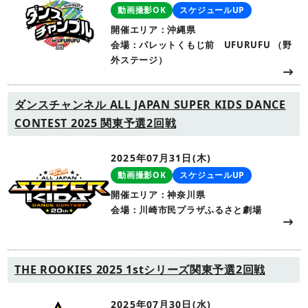
動画撮影OK
スケジュールUP
開催エリア：沖縄県
会場：パレットくもじ前 UFURUFU （野
外ステージ）
ダンスチャンネル ALL JAPAN SUPER KIDS DANCE
CONTEST 2025 関東予選2回戦
2025年07月31日(木)
動画撮影OK
スケジュールUP
開催エリア：神奈川県
会場：川崎市民プラザふるさと劇場
THE ROOKIES 2025 1stシリーズ関東予選2回戦
2025年07月30日(水)