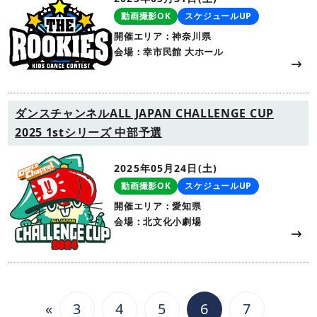
動画撮影OK
スケジュールUP
開催エリア：神奈川県
会場：幸市民館 大ホール
ダンスチャンネルALL JAPAN CHALLENGE CUP
2025 1stシリーズ 中部予選
2025年05月24日(土)
動画撮影OK
スケジュールUP
開催エリア：愛知県
会場：北文化小劇場
«
3
4
5
6
7