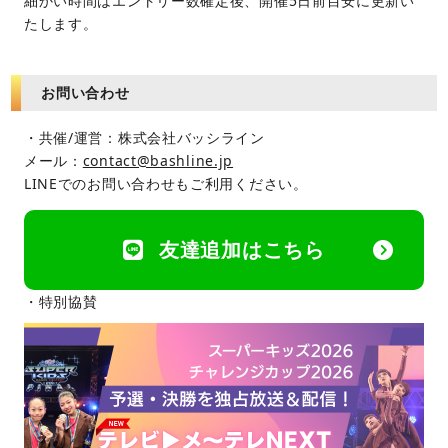
細かい時間はエントリー数確定後、開催5日前目安に更新い
たします。
お問い合わせ
・共催/運営：株式会社バッシライン
メール：
contact@bashline.jp
LINEでのお問い合わせもご利用ください。
友達追加はこちら
・特別協賛