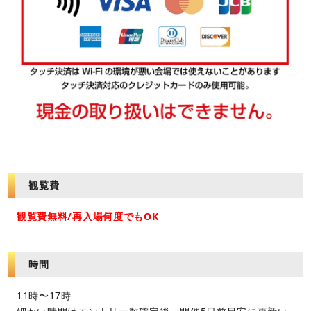
観覧費
観覧費無料/再入場何度でもOK
時間
11時〜17時