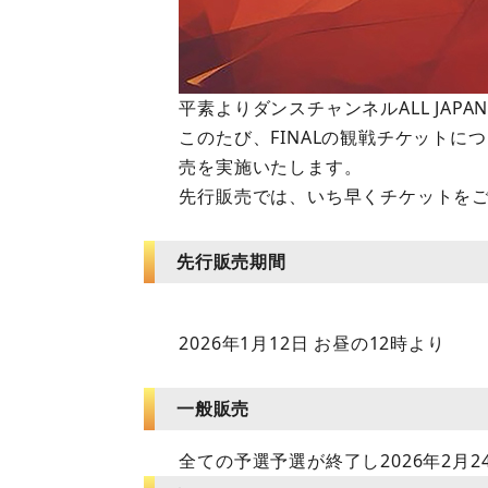
平素よりダンスチャンネルALL JAPAN
このたび、FINALの観戦チケット
売を実施いたします。
先行販売では、いち早くチケットを
先行販売期間
2026年1月12日 お昼の12時より
一般販売
全ての予選予選が終了し2026年2月