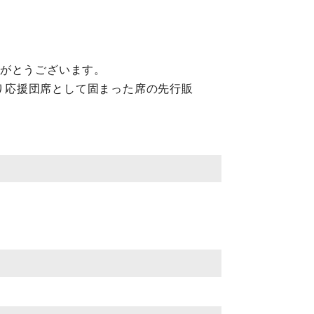
にありがとうございます。
限り応援団席として固まった席の先行販