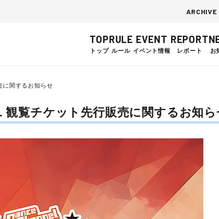
ARCHIVE
TOP
RULE
EVENT
REPORT
N
トップ
ルール
イベント情報
レポート
お
販売に関するお知らせ
NAL 観覧チケット先行販売に関するお知ら