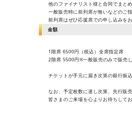
他のファイナリスト様と合同でまとめ
一般販売時に前列席が無いなどのご
前列席はぜひ応援席での申し込みを
金額
1階席 6500円（税込）全席指定席
2階席 5500円※一般販売のみで販売
チケットが手元に届き次第の銀行振
なお、予定枚数に達し次第、先行販
皆さまのご来場を心よりお待ちして