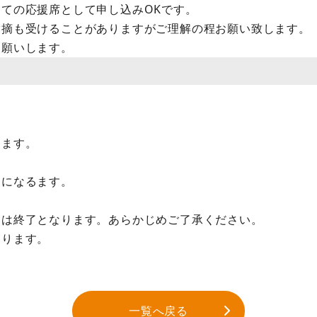
ての応援席として申し込みOKです。
指摘も受けることがありますがご理解の程お願い致します。
お願いします。
します。
込になるます。
売は終了となります。あらかじめご了承ください。
おります。
一覧へ戻る