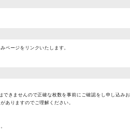
込みページをリンクいたします。
はできませんので正確な枚数を事前にご確認をし申し込み
とがありますのでご理解ください。
。
す。