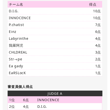
チーム名
得点
D.I.G.
10点
INNOCENCE
10点
P.chatist
7点
Einz
6点
Labyrinthe
4点
我羅阿児
4点
CHLDREAL
3点
Str→pe
2点
Ea gady
1点
EaRSLocK
1点
審査員個人得点
JUDGE A
1位
6点
INNOCENCE
2位
4点
D.I.G.