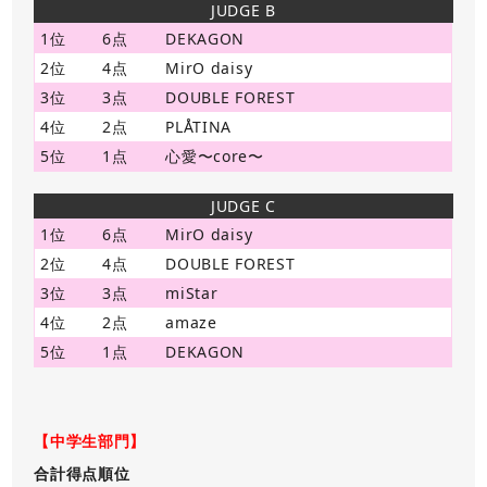
JUDGE B
1位
6点
DEKAGON
2位
4点
MirO daisy
3位
3点
DOUBLE FOREST
4位
2点
PLÅTINA
5位
1点
心愛〜core〜
JUDGE C
1位
6点
MirO daisy
2位
4点
DOUBLE FOREST
3位
3点
miStar
4位
2点
amaze
5位
1点
DEKAGON
【中学生部門】
合計得点順位