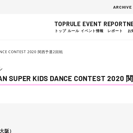
ARCHIVE
TOP
RULE
EVENT
REPORT
N
トップ
ルール
イベント情報
レポート
お
ANCE CONTEST 2020 関西予選2回戦
ル
SUPER KIDS DANCE CONTEST 202
）
P/大阪）