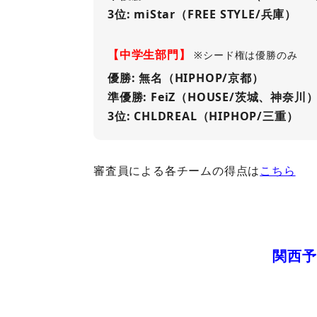
3位: miStar（FREE STYLE/兵庫）
【中学生部門】
※シード権は優勝のみ
優勝: 無名（HIPHOP/京都）
準優勝: FeiZ（HOUSE/茨城、神奈川
3位: CHLDREAL（HIPHOP/三重）
審査員による各チームの得点は
こちら
関西予