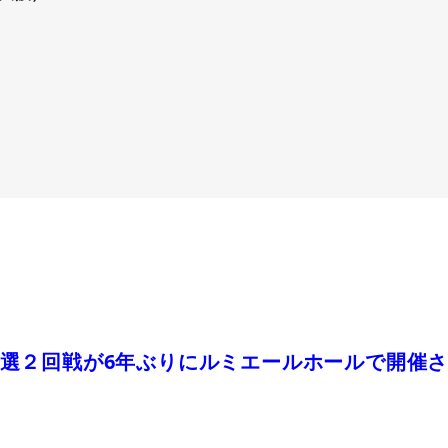
）
選２回戦が6年ぶりにルミエールホールで開催