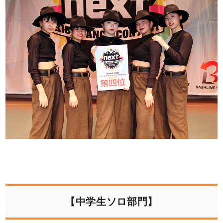
【中学生ソロ部門】