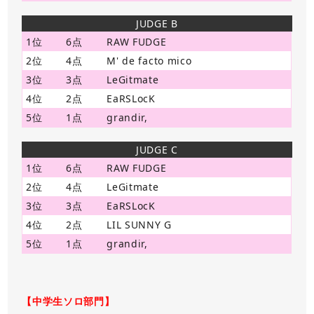
JUDGE B
1位
6点
RAW FUDGE
2位
4点
M' de facto mico
3位
3点
LeGitmate
4位
2点
EaRSLocK
5位
1点
grandir,
JUDGE C
1位
6点
RAW FUDGE
2位
4点
LeGitmate
3位
3点
EaRSLocK
4位
2点
LIL SUNNY G
5位
1点
grandir,
【中学生ソロ部門】