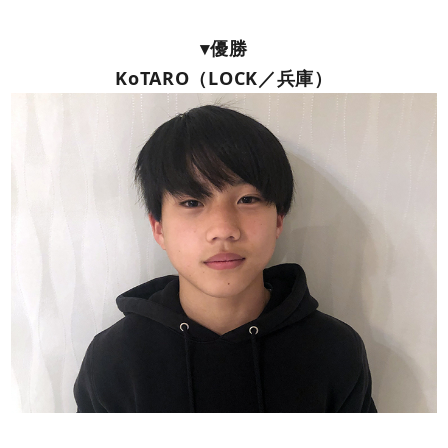
▾優勝
KoTARO（LOCK／兵庫）