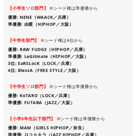
【小学生ソロ部門】
※シード権は準優勝から
優勝: NENE（WAACK／兵庫）
準優勝: 由暖（HIPHOP／大阪）
【中学生部門】
※シード権は4位から
優勝: RAW FUDGE（HIPHOP／兵庫）
準優勝: LeGitmate（HIPHOP／大阪）
3位: EaRSLocK（LOCK／兵庫）
4位: BlessA（FREE STYLE／大阪）
【中学生ソロ部門】
※シード権は準優勝から
優勝: KoTARO（LOCK／兵庫）
準優勝: FUTABA（JAZZ／大阪）
【小学3年生以下部門】
※シード権は準優勝から
優勝: MAM（GIRLS HIPHOP／奈良）
準優勝: ロコ☆キラ（JAZZ HIPHOP／兵庫）