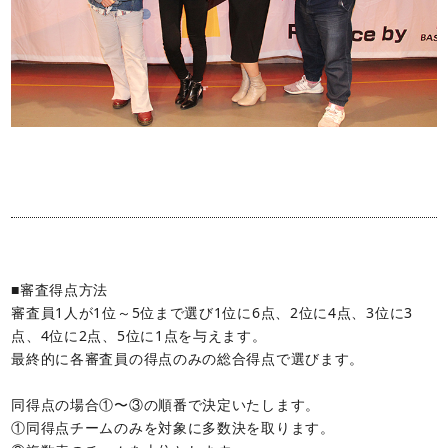
■審査得点方法
審査員1人が1位～5位まで選び1位に6点、2位に4点、3位に3
点、4位に2点、5位に1点を与えます。
最終的に各審査員の得点のみの総合得点で選びます。
同得点の場合①〜③の順番で決定いたします。
①同得点チームのみを対象に多数決を取ります。