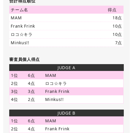
合計得点順位
チーム名
得点
MAM
18点
Frank Frink
10点
ロコ☆キラ
10点
Minkus!!
7点
審査員個人得点
JUDGE A
1位
6点
MAM
2位
4点
ロコ☆キラ
3位
3点
Frank Frink
4位
2点
Minkus!!
JUDGE B
1位
6点
MAM
2位
4点
Frank Frink