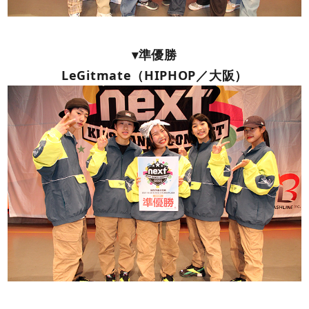
▾準優勝
LeGitmate（HIPHOP／大阪）