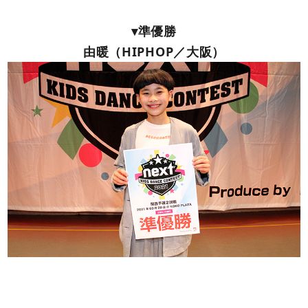
▾準優勝
由暖（HIPHOP／大阪）