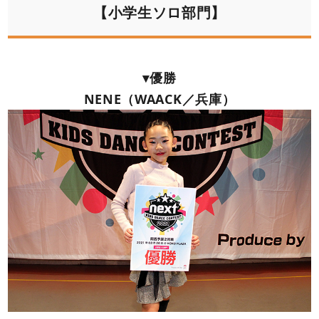
【小学生ソロ部門】
▾優勝
NENE（WAACK／兵庫）