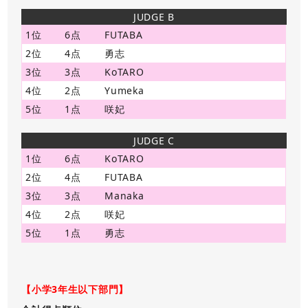
JUDGE B
1位
6点
FUTABA
2位
4点
勇志
3位
3点
KoTARO
4位
2点
Yumeka
5位
1点
咲妃
JUDGE C
1位
6点
KoTARO
2位
4点
FUTABA
3位
3点
Manaka
4位
2点
咲妃
5位
1点
勇志
【小学3年生以下部門】