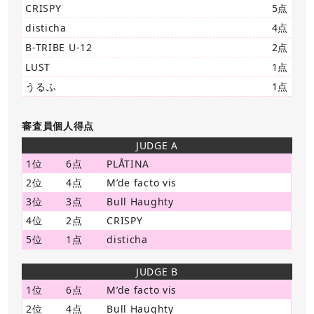
CRISPY
5点
disticha
4点
B-TRIBE U-12
2点
LUST
1点
うるふ
1点
審査員個人得点
JUDGE A
1位
6点
PLÅTINA
2位
4点
M’de facto vis
3位
3点
Bull Haughty
4位
2点
CRISPY
5位
1点
disticha
JUDGE B
1位
6点
M’de facto vis
2位
4点
Bull Haughty