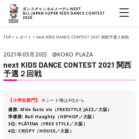
ダンスチャンネルメ〜テレNEXT
ALL JAPAN SUPER KIDS DANCE CONTEST
2026
TOP
>
レポート
>
next KIDS DANCE CONTEST 2021 関西予選２回戦
2021年03月20日
@KOKO PLAZA
next KIDS DANCE CONTEST 2021 関西
予選２回戦
【小学生部門】
※シード権は4位から
優勝: M’de facto vis（FREESTYLE JAZZ／大阪）
準優勝: Bull Haughty（HIPHOP／大阪）
3位: PLÅTINA（FREE STYLE／大阪）
4位: CRISPY（HOUSE／大阪）