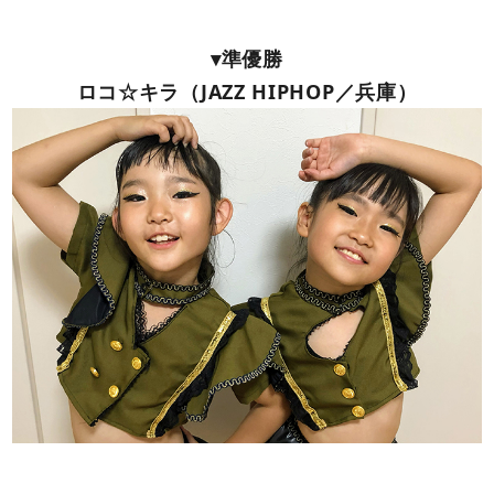
▾準優勝
ロコ☆キラ（JAZZ HIPHOP／兵庫）