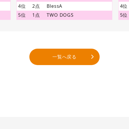
4位
2点
BlessA
4位
5位
1点
TWO DOGS
5位
一覧へ戻る