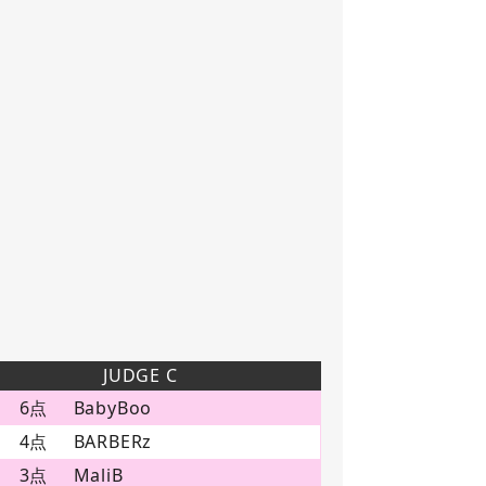
JUDGE C
6点
BabyBoo
4点
BARBERz
3点
MaliB