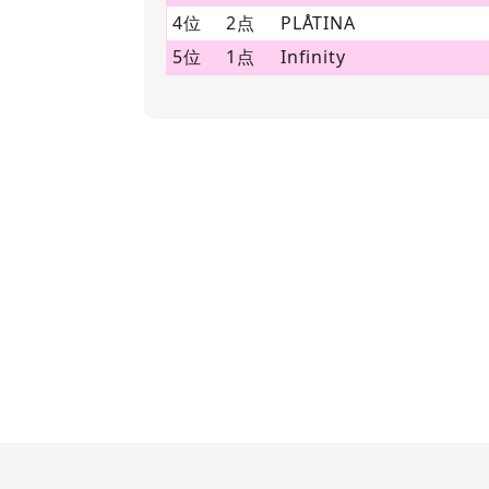
4位
2点
PLÅTINA
5位
1点
Infinity