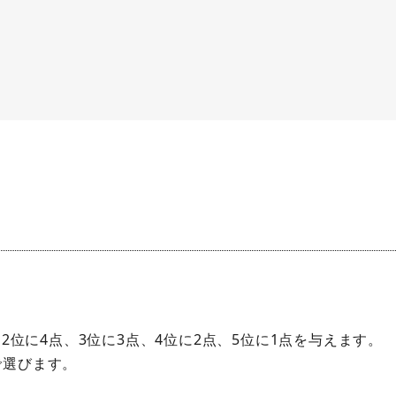
2位に4点、3位に3点、4位に2点、5位に1点を与えます。
で選びます。