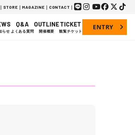
｜
STORE
｜
MAGAZINE
｜
CONTACT
｜
EWS
Q&A
OUTLINE
TICKET
ENTRY
知らせ
よくある質問
開催概要
観覧チケット