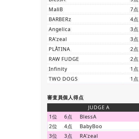
MaliB
7点
BARBERz
4点
Angelica
3点
RA'zeal
3点
PLÅTINA
2点
RAW FUDGE
2点
Infinity
1点
TWO DOGS
1点
審査員個人得点
JUDGE A
1位
6点
BlessA
2位
4点
BabyBoo
3位
3点
RA'zeal