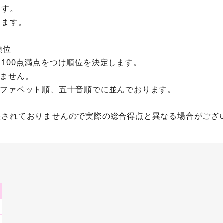
ます。
ります。
順位
100点満点をつけ順位を決定します。
いません。
ルファベット順、五十音順でに並んでおります。
映されておりませんので実際の総合得点と異なる場合がござ