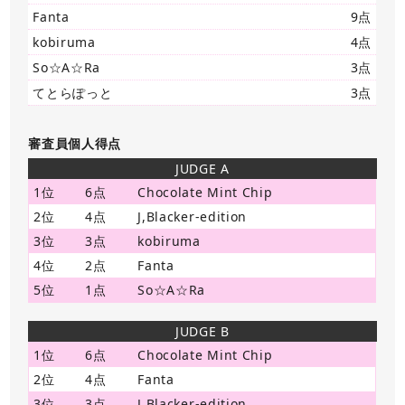
Fanta
9点
kobiruma
4点
So☆A☆Ra
3点
てとらぽっと
3点
審査員個人得点
JUDGE A
1位
6点
Chocolate Mint Chip
2位
4点
J,Blacker-edition
3位
3点
kobiruma
4位
2点
Fanta
5位
1点
So☆A☆Ra
JUDGE B
1位
6点
Chocolate Mint Chip
2位
4点
Fanta
3位
3点
J,Blacker-edition