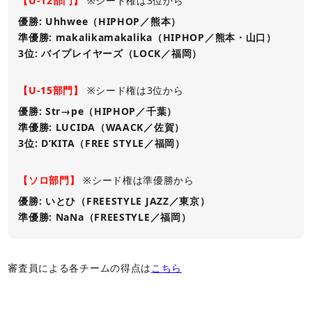
【U-12部門】
※シード権は3位から
優勝: Uhhwee（HIPHOP／熊本）
準優勝: makalikamakalika（HIPHOP／熊本・山口）
3位: バイプレイヤーズ（LOCK／福岡）
【U-15部門】
※シード権は3位から
優勝: Str→pe（HIPHOP／千葉）
準優勝: LUCIDA（WAACK／佐賀）
3位: D’KITA（FREE STYLE／福岡）
【ソロ部門】
※シード権は準優勝から
優勝: いとひ（FREESTYLE JAZZ／東京）
準優勝: NaNa（FREESTYLE／福岡）
審査員による各チームの得点は
こちら