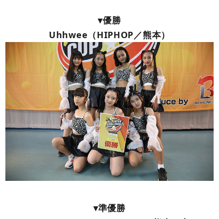
▾優勝
Uhhwee（HIPHOP／熊本）
▾準優勝