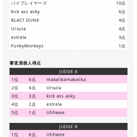
バイプレイヤーズ
10点
kick ass asky.
6点
BLAST DUNK
4点
Ursula
4点
estrela
3点
FunkyMonkeys
1点
審査員個人得点
JUDGE A
1位
6点
makalikamakalika
2位
4点
Ursula
3位
3点
kick ass asky.
4位
2点
estrela
5位
1点
Uhhwee
JUDGE B
1位
6点
Uhhwee