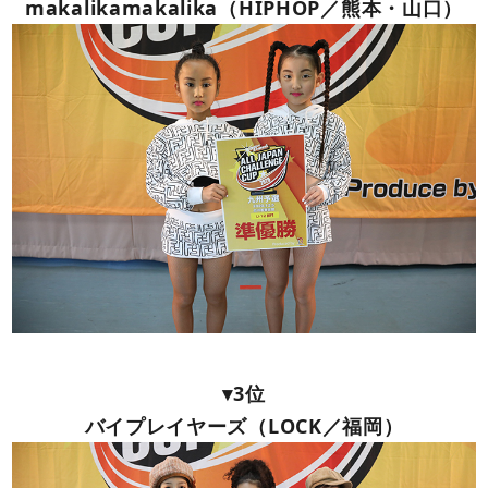
makalikamakalika（HIPHOP／熊本・山口）
▾3位
バイプレイヤーズ（LOCK／福岡）