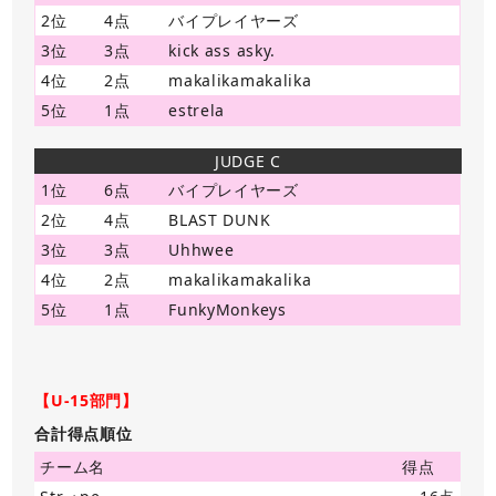
2位
4点
バイプレイヤーズ
3位
3点
kick ass asky.
4位
2点
makalikamakalika
5位
1点
estrela
JUDGE C
1位
6点
バイプレイヤーズ
2位
4点
BLAST DUNK
3位
3点
Uhhwee
4位
2点
makalikamakalika
5位
1点
FunkyMonkeys
【U-15部門】
合計得点順位
チーム名
得点