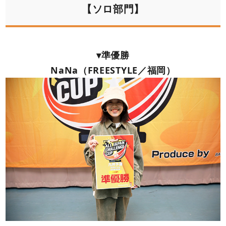
【ソロ部門】
▾準優勝
NaNa（FREESTYLE／福岡）