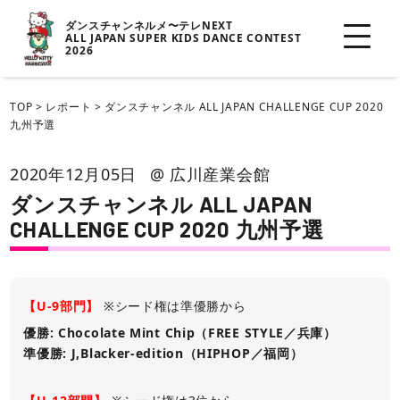
ダンスチャンネルメ〜テレNEXT
ALL JAPAN SUPER KIDS DANCE CONTEST
2026
TOP
>
レポート
>
ダンスチャンネル ALL JAPAN CHALLENGE CUP 2020
九州予選
2020年12月05日
@ 広川産業会館
ダンスチャンネル ALL JAPAN
CHALLENGE CUP 2020 九州予選
【U-9部門】
※シード権は準優勝から
優勝: Chocolate Mint Chip（FREE STYLE／兵庫）
準優勝: J,Blacker-edition（HIPHOP／福岡）