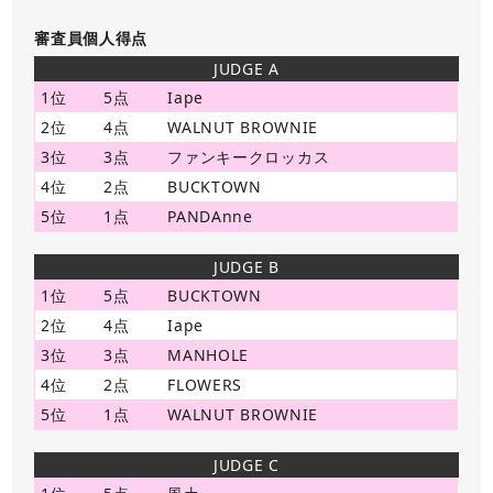
審査員個人得点
JUDGE A
1位
5点
Iape
2位
4点
WALNUT BROWNIE
3位
3点
ファンキークロッカス
4位
2点
BUCKTOWN
5位
1点
PANDAnne
JUDGE B
1位
5点
BUCKTOWN
2位
4点
Iape
3位
3点
MANHOLE
4位
2点
FLOWERS
5位
1点
WALNUT BROWNIE
JUDGE C