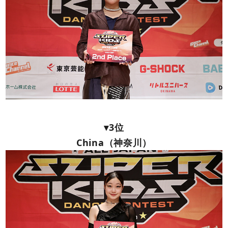
▾3位
China（神奈川）