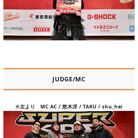
JUDGE/MC
※左より MC AC / 悠木冴 / TAKU / shu_hei