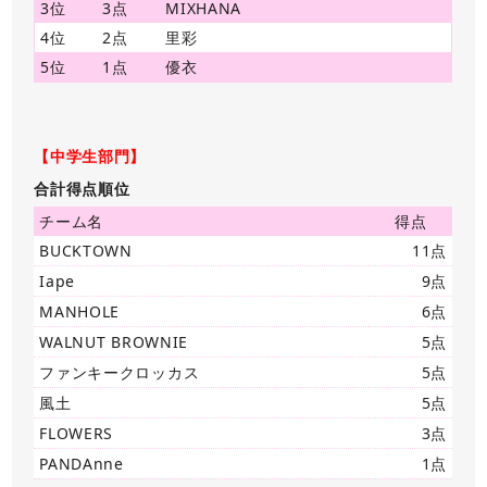
3位
3点
MIXHANA
4位
2点
里彩
5位
1点
優衣
【中学生部門】
合計得点順位
チーム名
得点
BUCKTOWN
11点
Iape
9点
MANHOLE
6点
WALNUT BROWNIE
5点
ファンキークロッカス
5点
風土
5点
FLOWERS
3点
PANDAnne
1点