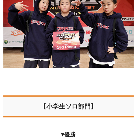
【小学生ソロ部門】
▾優勝