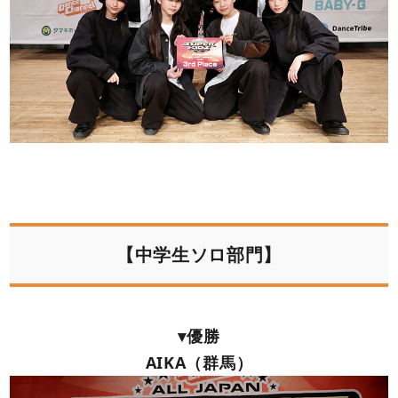
【中学生ソロ部門】
▾優勝
AIKA（群馬）