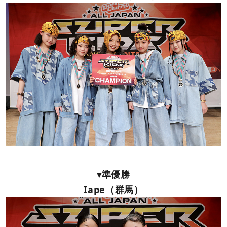
▾準優勝
Iape（群馬）