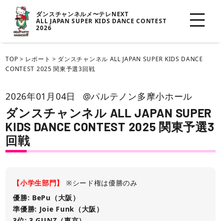
ダンスチャンネルメ〜テレNEXT
ALL JAPAN SUPER KIDS DANCE CONTEST
2026
TOP
>
レポート
>
ダンスチャンネル ALL JAPAN SUPER KIDS DANCE
CONTEST 2025 関東予選3回戦
2026年01月04日
@パルテノン多摩小ホール
ダンスチャンネル ALL JAPAN SUPER
KIDS DANCE CONTEST 2025 関東予選3
回戦
【小学生部門】
※シード権は優勝のみ
優勝: BePu（大阪）
準優勝: Joie Funk（大阪）
3位: 3 GUNZ（東京）