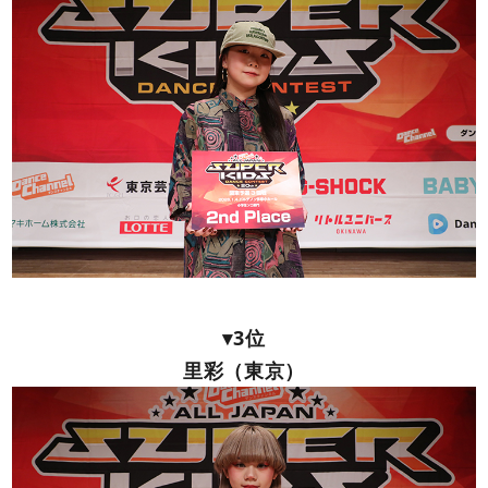
▾3位
里彩（東京）