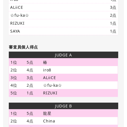
ALiiCE
3点
☆fu-ka☆
2点
RIZUKI
1点
SAYA
1点
審査員個人得点
JUDGE A
1位
5点
椿
2位
4点
iro8
3位
3点
ALiiCE
4位
2点
☆fu-ka☆
5位
1点
RIZUKI
JUDGE B
1位
5点
龍星
2位
4点
China