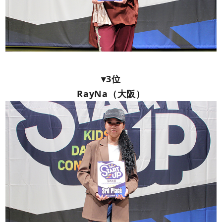
▾3位
RayNa（大阪）