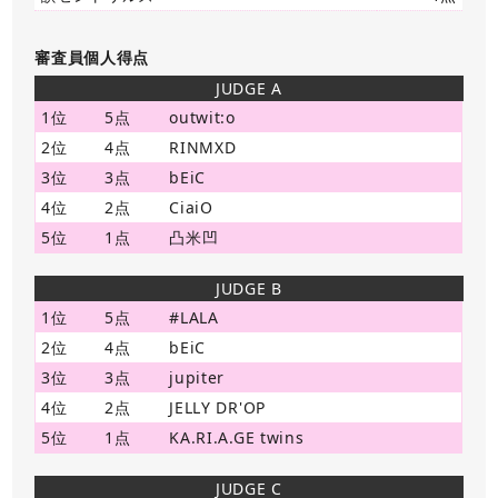
審査員個人得点
JUDGE A
1位
5点
outwit:o
2位
4点
RINMXD
3位
3点
bEiC
4位
2点
CiaiO
5位
1点
凸米凹
JUDGE B
1位
5点
#LALA
2位
4点
bEiC
3位
3点
jupiter
4位
2点
JELLY DR'OP
5位
1点
KA.RI.A.GE twins
JUDGE C