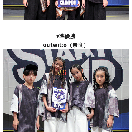
▾準優勝
outwit:o（奈良）