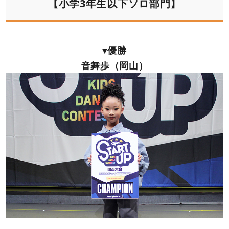
【小学3年生以下ソロ部門】
▾優勝
音舞歩（岡山）