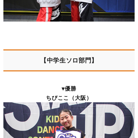
【中学生ソロ部門】
▾優勝
ちびここ（大阪）