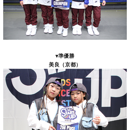
▾準優勝
美良（京都）