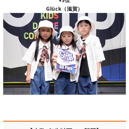
▾5位
Glück（滋賀）