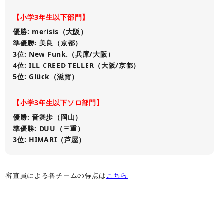
【小学3年生以下部門】
優勝: merisis（大阪）
準優勝: 美良（京都）
3位: New Funk.（兵庫/大阪）
4位: ILL CREED TELLER（大阪/京都）
5位: Glück（滋賀）
【小学3年生以下ソロ部門】
優勝: 音舞歩（岡山）
準優勝: DUU（三重）
3位: HIMARI（芦屋）
審査員による各チームの得点は
こちら