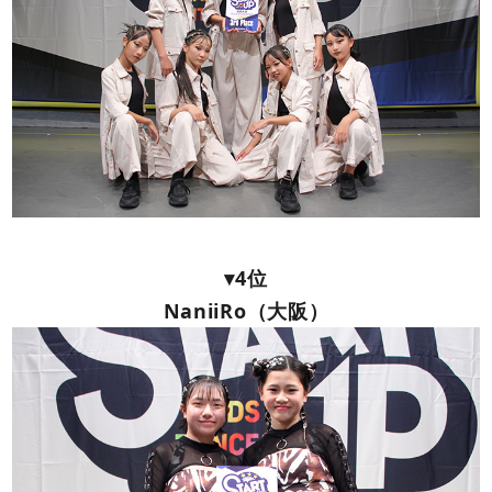
▾4位
NaniiRo（大阪）