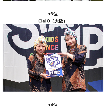
▾3位
CiaiO（大阪）
▾4位