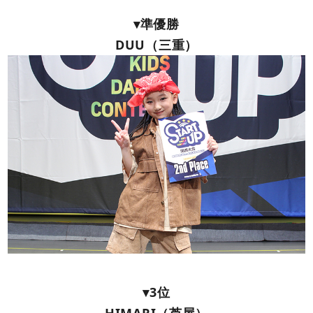
▾準優勝
DUU（三重）
▾3位
HIMARI（芦屋）