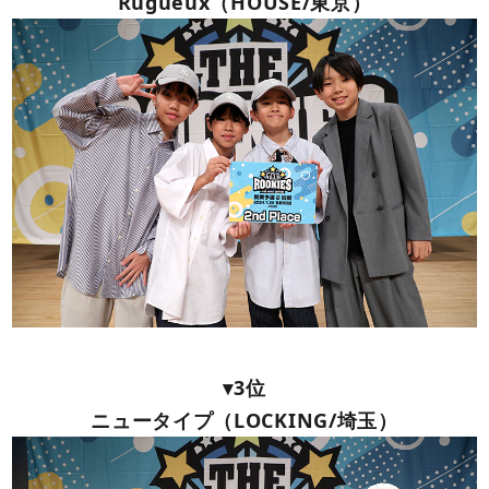
Rugueux（HOUSE/東京）
▾3位
ニュータイプ（LOCKING/埼玉）