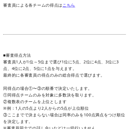
審査員による各チームの得点は
こちら
■審査得点方法
審査員1人が1位～5位まで選び1位に5点、2位に4点、3位に3
点、4位に2点、5位に1点を与えます。
最終的に各審査員の得点のみの総合得点で選びます。
同得点の場合①〜③の順番で決定いたします。
①同得点チームのみを対象に多数決を取ります。
②複数表のチームを上位とします
※例：1人の5点より2人からの5点が上位順位
③ここまでで決まらない場合は同率のみを100点満点をつけ順位
を決定します。
※審査員同士での話し合いなどは一切行いません。