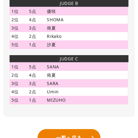
JUDGE B
1位
5点
優咲
2位
4点
SHOMA
3位
3点
侑夏
4位
2点
Rikako
5位
1点
沙夏
JUDGE C
1位
5点
SANA
2位
4点
侑夏
3位
3点
SARA
4位
2点
Umin
5位
1点
MIZUHO
一覧へ戻る