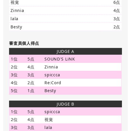
視覚
6点
Zinnia
4点
lala
3点
Besty
2点
審査員個人得点
JUDGE A
1位
5点
SOUND'S LiNK
2位
4点
Zinnia
3位
3点
spiccca
4位
2点
Re:Cord
5位
1点
Besty
JUDGE B
1位
5点
spiccca
2位
4点
視覚
3位
3点
lala