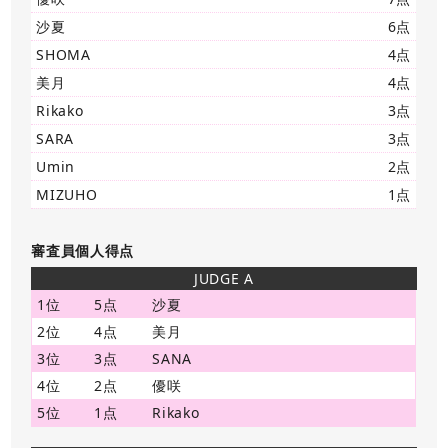
沙夏
6点
SHOMA
4点
美月
4点
Rikako
3点
SARA
3点
Umin
2点
MIZUHO
1点
審査員個人得点
JUDGE A
1位
5点
沙夏
2位
4点
美月
3位
3点
SANA
4位
2点
優咲
5位
1点
Rikako