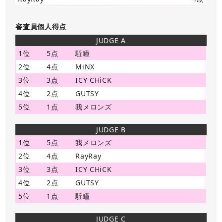
審査員個人得点
JUDGE A
1位
5点
駈瞳
2位
4点
MiNX
3位
3点
ICY CHiCK
4位
2点
GUTSY
5位
1点
我メロンズ
JUDGE B
1位
5点
我メロンズ
2位
4点
RayRay
3位
3点
ICY CHiCK
4位
2点
GUTSY
5位
1点
駈瞳
JUDGE C