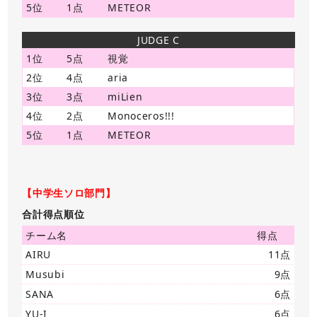
5位
1点
METEOR
JUDGE C
1位
5点
視覚
2位
4点
aria
3位
3点
miLien
4位
2点
Monoceros!!!
5位
1点
METEOR
【中学生ソロ部門】
合計得点順位
チーム名
得点
AIRU
11点
Musubi
9点
SANA
6点
YU-I
6点