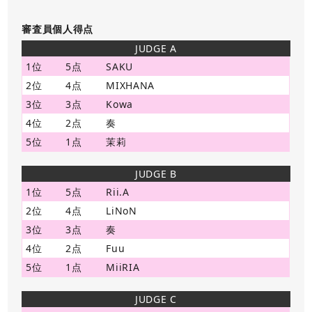
審査員個人得点
JUDGE A
1位
5点
SAKU
2位
4点
MIXHANA
3位
3点
Kowa
4位
2点
奏
5位
1点
茉莉
JUDGE B
1位
5点
Rii.A
2位
4点
LiNoN
3位
3点
奏
4位
2点
Fuu
5位
1点
MiiRIA
JUDGE C