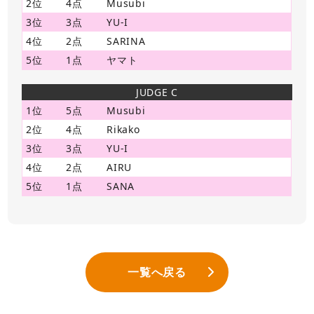
2位
4点
Musubi
3位
3点
YU-I
4位
2点
SARINA
5位
1点
ヤマト
JUDGE C
1位
5点
Musubi
2位
4点
Rikako
3位
3点
YU-I
4位
2点
AIRU
5位
1点
SANA
一覧へ戻る