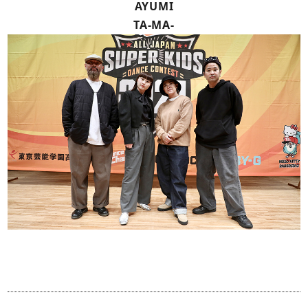
AYUMI
TA-MA-