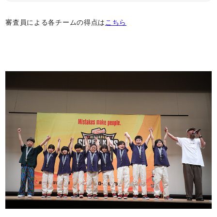
審査員による各チームの得点は
こちら