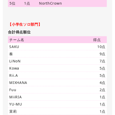
5位
1点
NorthCrown
【小学生ソロ部門】
合計得点順位
チーム名
得点
SAKU
10点
奏
9点
LiNoN
7点
Kowa
5点
Rii.A
5点
MIXHANA
4点
Fuu
2点
MiiRIA
1点
YU-MU
1点
茉莉
1点