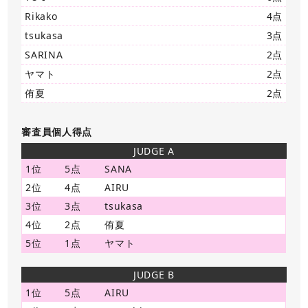
Rikako
4点
tsukasa
3点
SARINA
2点
ヤマト
2点
侑夏
2点
審査員個人得点
JUDGE A
1位
5点
SANA
2位
4点
AIRU
3位
3点
tsukasa
4位
2点
侑夏
5位
1点
ヤマト
JUDGE B
1位
5点
AIRU