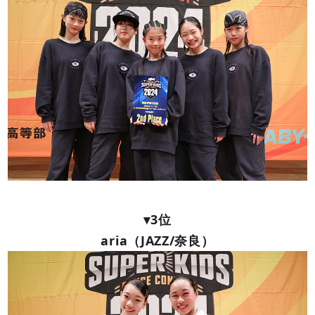
▾3位
aria（JAZZ/奈良）