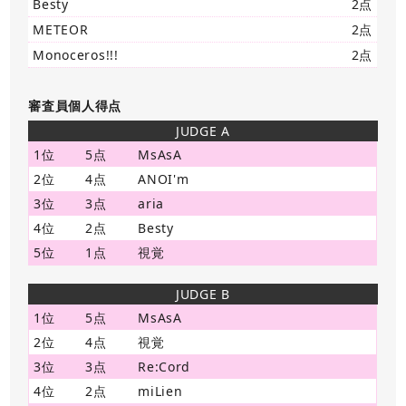
Besty
2点
METEOR
2点
Monoceros!!!
2点
審査員個人得点
JUDGE A
1位
5点
MsAsA
2位
4点
ANOI'm
3位
3点
aria
4位
2点
Besty
5位
1点
視覚
JUDGE B
1位
5点
MsAsA
2位
4点
視覚
3位
3点
Re:Cord
4位
2点
miLien