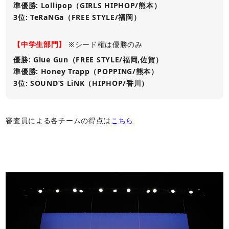
準優勝: Lollipop（GIRLS HIPHOP/熊本）
3位: TeRaNGa（FREE STYLE/福岡）
【中学生部門】
※シード権は優勝のみ
優勝: Glue Gun（FREE STYLE/福岡,佐賀）
準優勝: Honey Trapp（POPPING/熊本）
3位: SOUND’S LiNK（HIPHOP/香川）
審査員による各チームの得点は
こちら