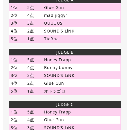
1位
5点
Glue Gun
2位
4点
mad jiggy''
3位
3点
UUUQUS
4位
2点
SOUND'S LiNK
5位
1点
TieRna
JUDGE B
1位
5点
Honey Trapp
2位
4点
Bunny bunny
3位
3点
SOUND'S LiNK
4位
2点
Glue Gun
5位
1点
オトシゴロ
JUDGE C
1位
5点
Honey Trapp
2位
4点
Glue Gun
3位
3点
SOUND'S LiNK