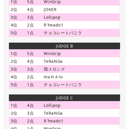
1位
5点
WinGrip
2位
4点
JOKER
3位
3点
Lollipop
4位
2点
R'heads!!
5位
1点
チョコレートバニラ
JUDGE B
1位
5点
WinGrip
2位
4点
TeRaNGa
3位
3点
我メロンズ
4位
2点
maＨＡlo
5位
1点
チョコレートバニラ
JUDGE C
1位
4点
Lollipop
2位
3点
TeRaNGa
3位
2点
R'heads!!
4位
1点
WinGrip