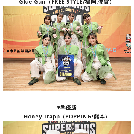
Glue Gun（FREE STYLE/福岡,佐賀）
▾準優勝
Honey Trapp（POPPING/熊本）