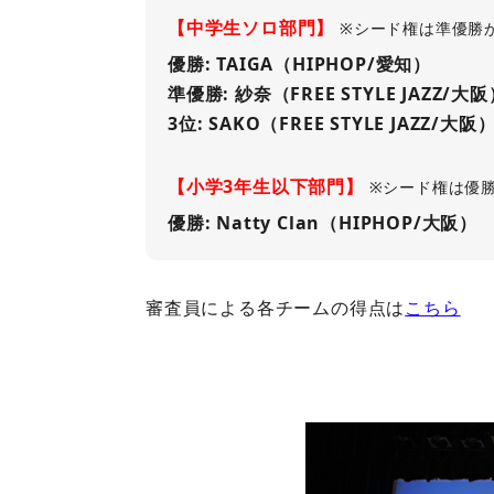
【中学生ソロ部門】
※シード権は準優勝
優勝: TAIGA（HIPHOP/愛知）
準優勝: 紗奈（FREE STYLE JAZZ/大
3位: SAKO（FREE STYLE JAZZ/大阪
【小学3年生以下部門】
※シード権は優
優勝: Natty Clan（HIPHOP/大阪）
審査員による各チームの得点は
こちら