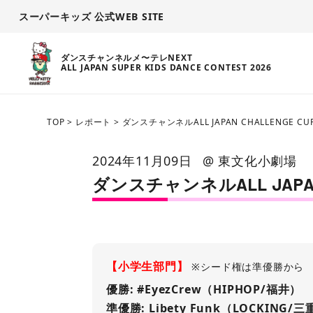
スーパーキッズ 公式WEB SITE
ダンスチャンネルメ〜テレNEXT
ALL JAPAN SUPER KIDS DANCE CONTEST 2026
TOP
>
レポート
>
ダンスチャンネルALL JAPAN CHALLENGE C
2024年11月09日
@ 東文化小劇場
ダンスチャンネルALL JAPAN 
【小学生部門】
※シード権は準優勝から
優勝: #EyezCrew（HIPHOP/福井）
準優勝: Libety Funk（LOCKING/三