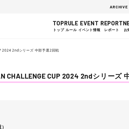
ARCHIVE
TOP
RULE
EVENT
REPORT
N
トップ
ルール
イベント情報
レポート
お
UP 2024 2ndシリーズ 中部予選2回戦
CHALLENGE CUP 2024 2ndシリー
重）