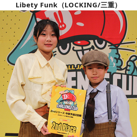
Libety Funk（LOCKING/三重）