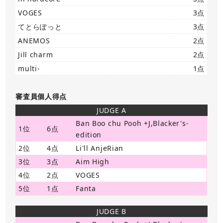
VOGES
3点
てとらぽっと
3点
ANEMOS
2点
Jill charm
2点
multi-
1点
審査員個人得点
JUDGE A
Ban Boo chu Pooh +J,Blacker's-
1位
6点
edition
2位
4点
Li'll AnjeRian
3位
3点
Aim High
4位
2点
VOGES
5位
1点
Fanta
JUDGE B