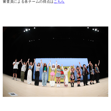
審査員による各チームの得点は
こちら