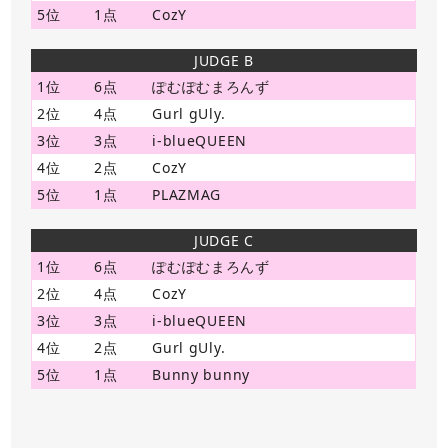
5位
1点
CozY
JUDGE B
1位
6点
ぽむぽむまろんず
2位
4点
Gurl gUly.
3位
3点
i-blueQUEEN
4位
2点
CozY
5位
1点
PLAZMAG
JUDGE C
1位
6点
ぽむぽむまろんず
2位
4点
CozY
3位
3点
i-blueQUEEN
4位
2点
Gurl gUly.
5位
1点
Bunny bunny