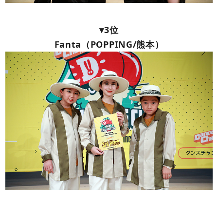
▾3位
Fanta（POPPING/熊本）