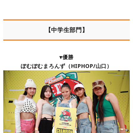
【中学生部門】
▾優勝
ぽむぽむまろんず（HIPHOP/山口）