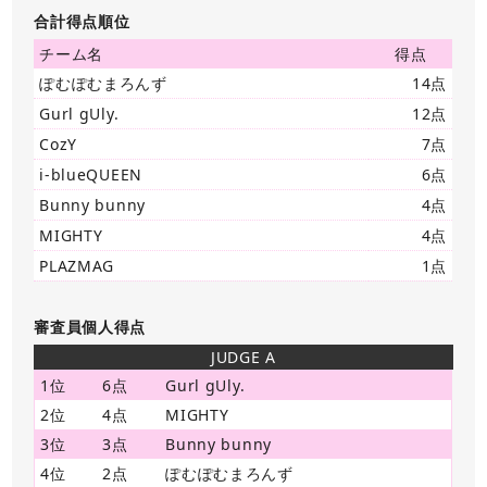
合計得点順位
チーム名
得点
ぽむぽむまろんず
14点
Gurl gUly.
12点
CozY
7点
i-blueQUEEN
6点
Bunny bunny
4点
MIGHTY
4点
PLAZMAG
1点
審査員個人得点
JUDGE A
1位
6点
Gurl gUly.
2位
4点
MIGHTY
3位
3点
Bunny bunny
4位
2点
ぽむぽむまろんず