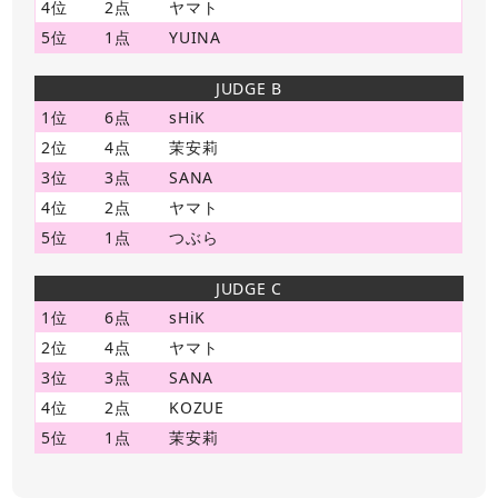
4位
2点
ヤマト
5位
1点
YUINA
JUDGE B
1位
6点
sHiK
2位
4点
茉安莉
3位
3点
SANA
4位
2点
ヤマト
5位
1点
つぶら
JUDGE C
1位
6点
sHiK
2位
4点
ヤマト
3位
3点
SANA
4位
2点
KOZUE
5位
1点
茉安莉