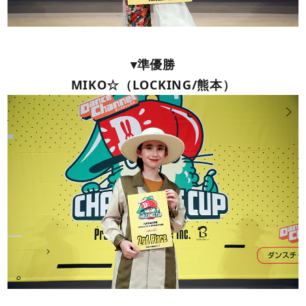
▾準優勝
MIKO☆（LOCKING/熊本）