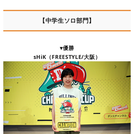
【中学生ソロ部門】
▾優勝
sHiK（FREESTYLE/大阪）