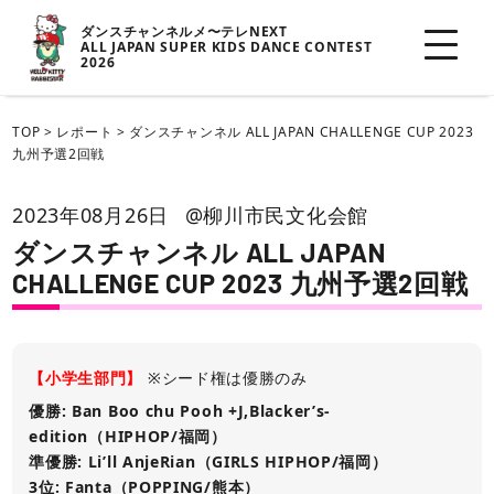
ダンスチャンネルメ〜テレNEXT
ALL JAPAN SUPER KIDS DANCE CONTEST
2026
TOP
>
レポート
>
ダンスチャンネル ALL JAPAN CHALLENGE CUP 2023
九州予選2回戦
2023年08月26日
@柳川市民文化会館
ダンスチャンネル ALL JAPAN
CHALLENGE CUP 2023 九州予選2回戦
【小学生部門】
※シード権は優勝のみ
優勝: Ban Boo chu Pooh +J,Blacker’s-
edition（HIPHOP/福岡）
準優勝: Li’ll AnjeRian（GIRLS HIPHOP/福岡）
3位: Fanta（POPPING/熊本）