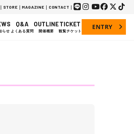
｜
STORE
｜
MAGAZINE
｜
CONTACT
｜
EWS
Q&A
OUTLINE
TICKET
ENTRY
知らせ
よくある質問
開催概要
観覧チケット