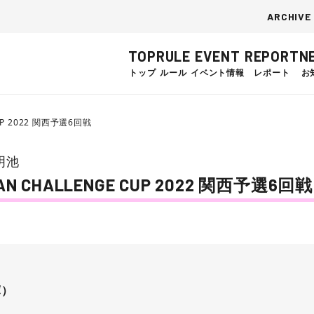
ARCHIVE
TOP
RULE
EVENT
REPORT
N
トップ
ルール
イベント情報
レポート
お
UP 2022 関西予選6回戦
明池
 CHALLENGE CUP 2022 関西予選6回戦
庫）