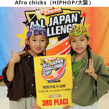
Afro chicks（HIPHOP/大阪）