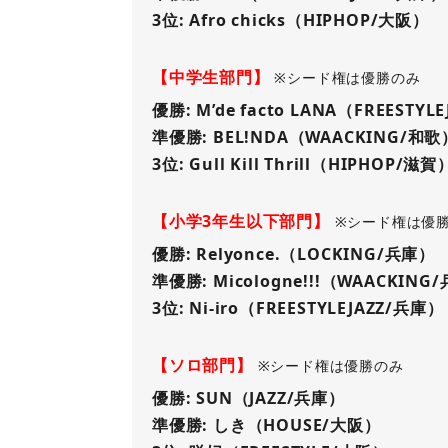
3位: Afro chicks（HIPHOP/大阪）
【中学生部門】
※シード権は優勝のみ
優勝: M’de facto LANA（FREESTYL
準優勝: BEL!NDA（WAACKING/和歌
3位: Gull Kill Thrill（HIPHOP/滋賀
【小学3年生以下部門】
※シード権は優
優勝: Relyonce.（LOCKING/兵庫）
準優勝: Micologne!!!（WAACKING
3位: Ni-iro（FREESTYLEJAZZ/兵庫）
【ソロ部門】
※シード権は優勝のみ
優勝: SUN（JAZZ/兵庫）
準優勝: しき（HOUSE/大阪）