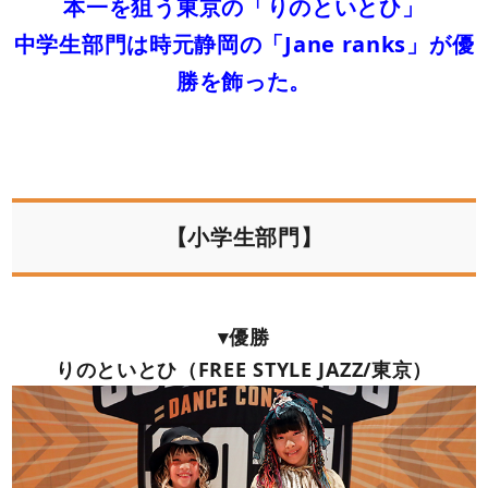
本一を狙う東京の「りのといとひ」
中学生部門は時元静岡の「Jane ranks」が優
勝を飾った。
【小学生部門】
▾優勝
りのといとひ（FREE STYLE JAZZ/東京）