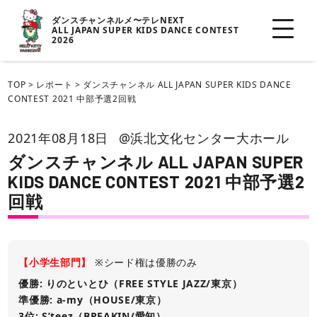
ダンスチャンネルメ〜テレNEXT
ALL JAPAN SUPER KIDS DANCE CONTEST
2026
TOP
>
レポート
>
ダンスチャンネル ALL JAPAN SUPER KIDS DANCE
CONTEST 2021 中部予選2回戦
2021年08月18日
@浜北文化センター大ホール
ダンスチャンネル ALL JAPAN SUPER
KIDS DANCE CONTEST 2021 中部予選2
回戦
【小学生部門】
※シード権は優勝のみ
優勝: りのといとひ（FREE STYLE JAZZ/東京）
準優勝: a-my（HOUSE/東京）
3位: S’teez（BREAKIN/愛知）