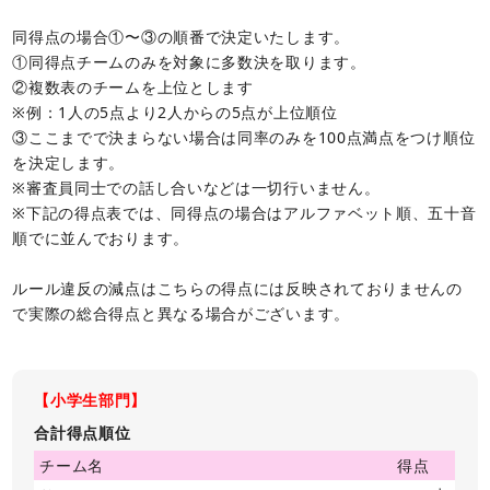
同得点の場合①〜③の順番で決定いたします。
①同得点チームのみを対象に多数決を取ります。
②複数表のチームを上位とします
※例：1人の5点より2人からの5点が上位順位
③ここまでで決まらない場合は同率のみを100点満点をつけ順位
を決定します。
※審査員同士での話し合いなどは一切行いません。
※下記の得点表では、同得点の場合はアルファベット順、五十音
順でに並んでおります。
ルール違反の減点はこちらの得点には反映されておりませんの
で実際の総合得点と異なる場合がございます。
【小学生部門】
合計得点順位
チーム名
得点