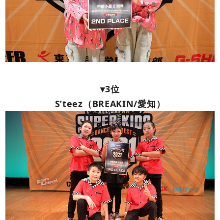
▾3位
S’teez（BREAKIN/愛知）