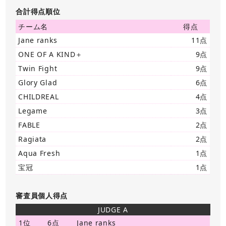
合計得点順位
チーム名
得点
Jane ranks
11点
ONE OF A KIND＋
9点
Twin Fight
9点
Glory Glad
6点
CHILDREAL
4点
Legame
3点
FABLE
2点
Ragiata
2点
Aqua Fresh
1点
宝冠
1点
審査員個人得点
JUDGE A
1位
6点
Jane ranks