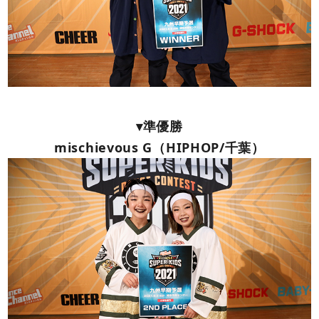
▾準優勝
mischievous G（HIPHOP/千葉）