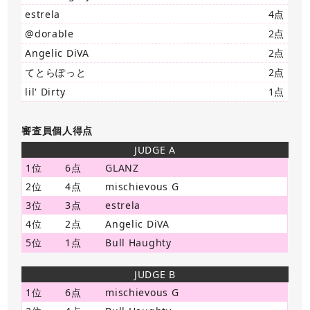
estrela
4点
@dorable
2点
Angelic DiVA
2点
てとらぽっと
2点
lil' Dirty
1点
審査員個人得点
JUDGE A
1位
6点
GLANZ
2位
4点
mischievous G
3位
3点
estrela
4位
2点
Angelic DiVA
5位
1点
Bull Haughty
JUDGE B
1位
6点
mischievous G