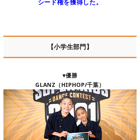
シード権を獲得した。
【小学生部門】
▾優勝
GLANZ（HIPHOP/千葉）