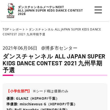
ダンスチャンネルメ〜テレNEXT
ALL JAPAN SUPER KIDS DANCE CONTEST
2026
TOP
>
レポート
>
ダンスチャンネル ALL JAPAN SUPER KIDS DANCE
CONTEST 2021 九州早期予選
2021年06月06日
@博多市センター
ダンスチャンネル ALL JAPAN SUPER
KIDS DANCE CONTEST 2021 九州早期
予選
【小学生部門】
※シード権は優勝のみ
優勝: GLANZ（HIPHOP/千葉）
準優勝: mischievous G（HIPHOP/千葉）
3位: Bull Haughty（HIPHOP/大阪）