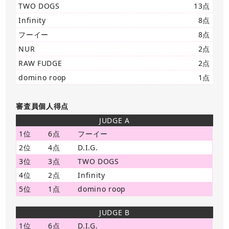
TWO DOGS
13点
Infinity
8点
フーイー
8点
NUR
2点
RAW FUDGE
2点
domino roop
1点
審査員個人得点
JUDGE A
1位
6点
フーイー
2位
4点
D.I.G.
3位
3点
TWO DOGS
4位
2点
Infinity
5位
1点
domino roop
JUDGE B
1位
6点
D.I.G.