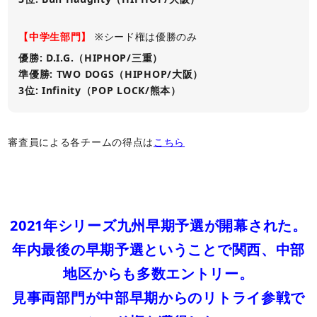
【中学生部門】
※シード権は優勝のみ
優勝: D.I.G.（HIPHOP/三重）
準優勝: TWO DOGS（HIPHOP/大阪）
3位: Infinity（POP LOCK/熊本）
審査員による各チームの得点は
こちら
2021年シリーズ九州早期予選が開幕された。
年内最後の早期予選ということで関西、中部
地区からも多数エントリー。
見事両部門が中部早期からのリトライ参戦で