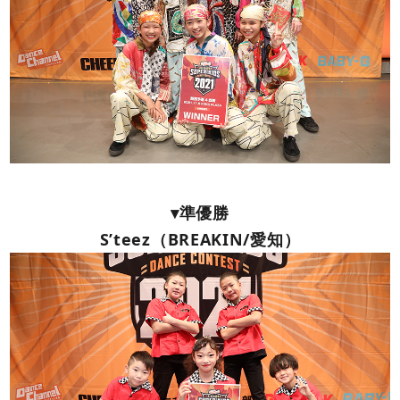
▾準優勝
S’teez（BREAKIN/愛知）