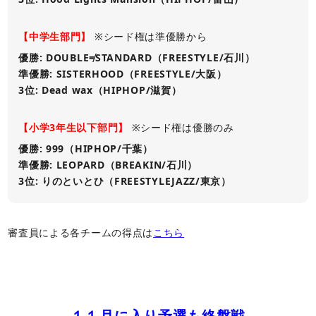
【中学生部門】
※シード権は準優勝から
優勝: DOUBLE≠STANDARD（FREESTYLE/石川）
準優勝: SISTERHOOD（FREESTYLE/大阪）
3位: Dead wax（HIPHOP/滋賀）
【小学3年生以下部門】
※シード権は優勝のみ
優勝: 999（HIPHOP/千葉）
準優勝: LEOPARD（BREAKIN/石川）
3位: りのといとひ（FREESTYLEJAZZ/東京）
審査員による各チームの得点は
こちら
１１月に入り予選も終盤戦