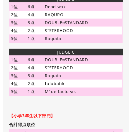
1位
6点
Dead wax
2位
4点
RAQURO
3位
3点
DOUBLE≠STANDARD
4位
2点
SISTERHOOD
5位
1点
Ragiata
JUDGE C
1位
6点
DOUBLE≠STANDARD
2位
4点
SISTERHOOD
3位
3点
Ragiata
4位
2点
Iulubatik
5位
1点
M’ de facto vis
【小学3年生以下部門】
合計得点順位