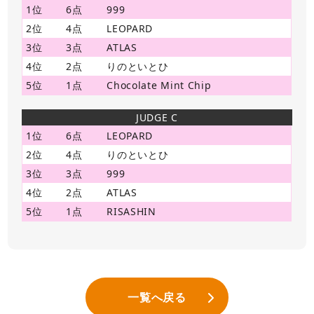
1位
6点
999
2位
4点
LEOPARD
3位
3点
ATLAS
4位
2点
りのといとひ
5位
1点
Chocolate Mint Chip
JUDGE C
1位
6点
LEOPARD
2位
4点
りのといとひ
3位
3点
999
4位
2点
ATLAS
5位
1点
RISASHIN
一覧へ戻る