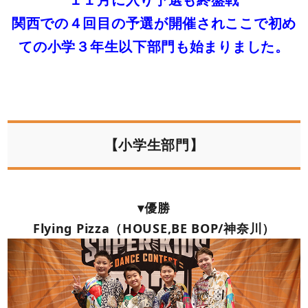
関西での４回目の予選が開催されここで初め
ての小学３年生以下部門も始まりました。
【小学生部門】
▾優勝
Flying Pizza（HOUSE,BE BOP/神奈川）