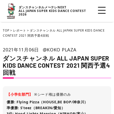
ダンスチャンネルメ〜テレNEXT
ALL JAPAN SUPER KIDS DANCE CONTEST
2026
TOP
>
レポート
>
ダンスチャンネル ALL JAPAN SUPER KIDS DANCE
CONTEST 2021 関西予選4回戦
2021年11月06日
@KOKO PLAZA
ダンスチャンネル ALL JAPAN SUPER
KIDS DANCE CONTEST 2021 関西予選4
回戦
【小学生部門】
※シード権は優勝のみ
優勝: Flying Pizza（HOUSE,BE BOP/神奈川）
準優勝: S’teez（BREAKIN/愛知）
3位: Hood Lights Mansion（HIPHOP/富山）