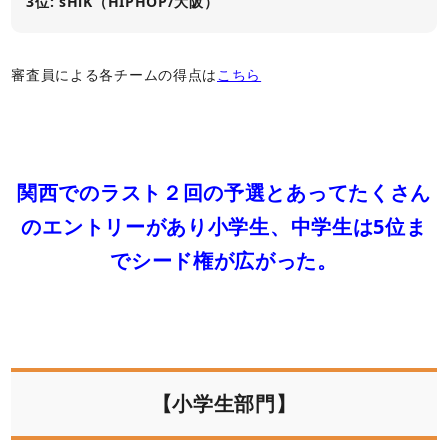
3位: sHiK（HIPHOP/大阪）
審査員による各チームの得点は
こちら
関西でのラスト２回の予選とあってたくさん
のエントリーがあり小学生、中学生は5位ま
でシード権が広がった。
【小学生部門】