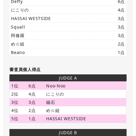
Deffy
6点
にこりの
4点
HASSAI WESTSIDE
3点
Squall
3点
阿修羅
3点
め☆組
2点
Beano
1点
審査員個人得点
JUDGE A
1位
6点
Noo-Noo
2位
4点
にこりの
3位
3点
磁石
4位
2点
め☆組
5位
1点
HASSAI WESTSIDE
JUDGE B