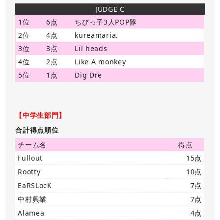
JUDGE C
1位
6点
ちびっ子3人POP隊
2位
4点
kureamaria.
3位
3点
Lil heads
4位
2点
Like A monkey
5位
1点
Dig Dre
【中学生部門】
合計得点順位
チーム名
得点
Fullout
15点
Rootty
10点
EaRSLocK
7点
中村興業
7点
Alamea
4点