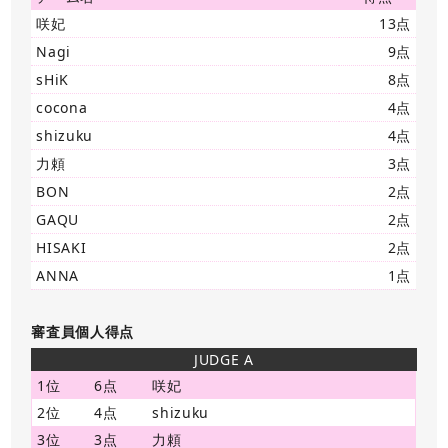
咲妃
13点
Nagi
9点
sHiK
8点
cocona
4点
shizuku
4点
力頼
3点
BON
2点
GAQU
2点
HISAKI
2点
ANNA
1点
審査員個人得点
JUDGE A
1位
6点
咲妃
2位
4点
shizuku
3位
3点
力頼