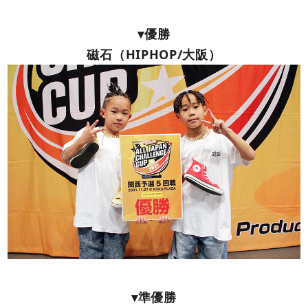
▾優勝
磁石（HIPHOP/大阪）
▾準優勝