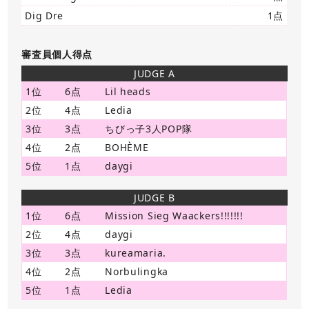
Dig Dre
1点
審査員個人得点
JUDGE A
1位
6点
Lil heads
2位
4点
Ledia
3位
3点
ちびっ子3人POP隊
4位
2点
BOHÈME
5位
1点
daygi
JUDGE B
1位
6点
Mission Sieg Waackers!!!!!!!
2位
4点
daygi
3位
3点
kureamaria.
4位
2点
Norbulingka
5位
1点
Ledia