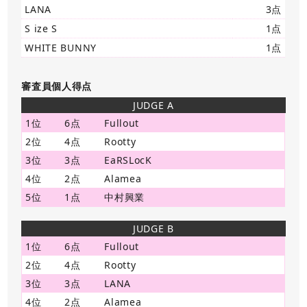
LANA
3点
S ize S
1点
WHITE BUNNY
1点
審査員個人得点
JUDGE A
1位
6点
Fullout
2位
4点
Rootty
3位
3点
EaRSLocK
4位
2点
Alamea
5位
1点
中村興業
JUDGE B
1位
6点
Fullout
2位
4点
Rootty
3位
3点
LANA
4位
2点
Alamea