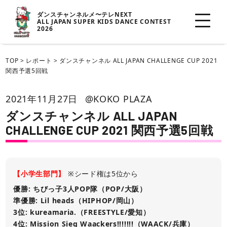
ダンスチャンネルメ〜テレNEXT
ALL JAPAN SUPER KIDS DANCE CONTEST
2026
TOP
>
レポート
>
ダンスチャンネル ALL JAPAN CHALLENGE CUP 2021
関西予選5回戦
2021年11月27日
@KOKO PLAZA
ダンスチャンネル ALL JAPAN
CHALLENGE CUP 2021 関西予選5回戦
【小学生部門】
※シード権は5位から
優勝: ちびっ子3人POP隊（POP/大阪）
準優勝: Lil heads（HIPHOP/岡山）
3位: kureamaria.（FREESTYLE/愛知）
4位: Mission Sieg Waackers!!!!!!!（WAACK/兵庫）