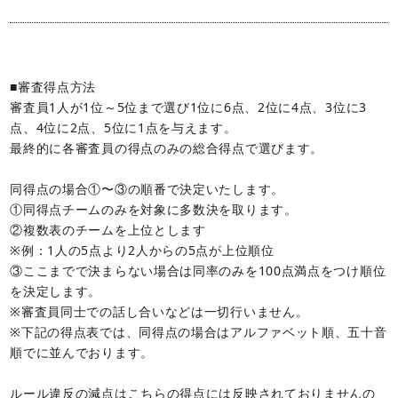
■審査得点方法
審査員1人が1位～5位まで選び1位に6点、2位に4点、3位に3
点、4位に2点、5位に1点を与えます。
最終的に各審査員の得点のみの総合得点で選びます。
同得点の場合①〜③の順番で決定いたします。
①同得点チームのみを対象に多数決を取ります。
②複数表のチームを上位とします
※例：1人の5点より2人からの5点が上位順位
③ここまでで決まらない場合は同率のみを100点満点をつけ順位
を決定します。
※審査員同士での話し合いなどは一切行いません。
※下記の得点表では、同得点の場合はアルファベット順、五十音
順でに並んでおります。
ルール違反の減点はこちらの得点には反映されておりませんの