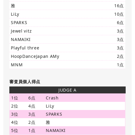
雅
16点
LiLy
10点
SPARKS
6点
Jewel vitz
3点
NAMAIKI
3点
Playful three
3点
HoopDanceJapan AMy
2点
MNM
1点
審査員個人得点
JUDGE A
1位
6点
Crash
2位
4点
LiLy
3位
3点
SPARKS
4位
2点
雅
5位
1点
NAMAIKI