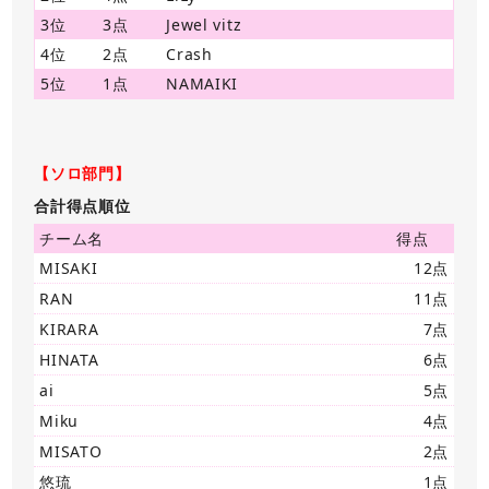
3位
3点
Jewel vitz
4位
2点
Crash
5位
1点
NAMAIKI
【ソロ部門】
合計得点順位
チーム名
得点
MISAKI
12点
RAN
11点
KIRARA
7点
HINATA
6点
ai
5点
Miku
4点
MISATO
2点
悠琉
1点