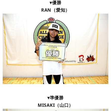
▾優勝
RAN（愛知）
▾準優勝
MISAKI（山口）