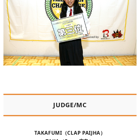
JUDGE/MC
TAKAFUMI（CLAP PAIJHA）