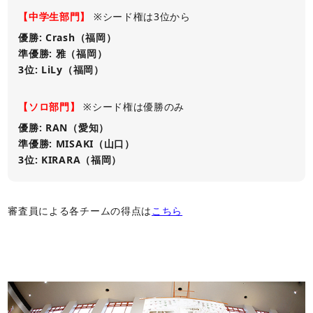
【中学生部門】
※シード権は3位から
優勝: Crash（福岡）
準優勝: 雅（福岡）
3位: LiLy（福岡）
【ソロ部門】
※シード権は優勝のみ
優勝: RAN（愛知）
準優勝: MISAKI（山口）
3位: KIRARA（福岡）
審査員による各チームの得点は
こちら