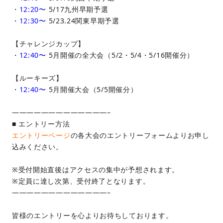
・
12:20〜
5/17九州早期予選
・
12:30〜
5/23.24関東早期予選
【チャレンジカップ】
・
12:40〜
5月開催の全大会（5/2・5/4・5/16開催分）
【ルーキーズ】
・
12:40〜
5月開催大会（5/5開催分）
—————————————–
■ エントリー方法
エントリーページ
の各大会のエントリーフォームよりお申し
込みください。
※受付開始直後はアクセスの集中が予想されます。
※定員に達し次第、受付終了となります。
—————————————–
皆様のエントリーを心よりお待ちしております。