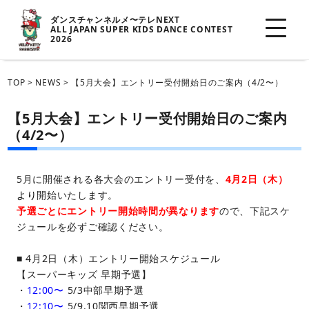
ダンスチャンネルメ〜テレNEXT
ALL JAPAN SUPER KIDS DANCE CONTEST
2026
TOP
>
NEWS
>
【5月大会】エントリー受付開始日のご案内（4/2〜）
【5月大会】エントリー受付開始日のご案内
（4/2〜）
5月に開催される各大会のエントリー受付を、
4月2日（木）
より
開始いたします。
予選ごとにエントリー開始時間が異なります
ので、下記スケ
ジュールを必ずご確認ください。
■ 4月2日（木）エントリー開始スケジュール
【スーパーキッズ 早期予選】
・
12:00〜
5/3中部早期予選
・
12:10〜
5/9.10関西早期予選