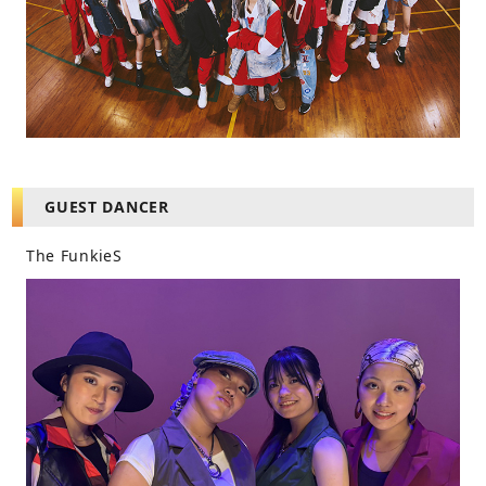
GUEST DANCER
The FunkieS