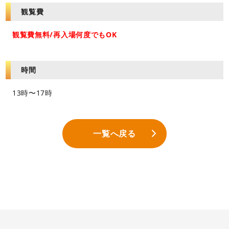
観覧費
観覧費無料/再入場何度でもOK
時間
13時〜17時
一覧へ戻る