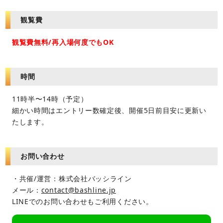
観覧費
観覧費無料/再入場何度でもOK
時間
11時半〜14時（予定）
細かい時間はエントリー数確定後、開催5日前目安に更新い
たします。
お問い合わせ
・共催/運営：株式会社バッシライン
メール：
contact@bashline.jp
LINEでのお問い合わせもご利用ください。