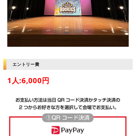
エントリー費
1人:6,000円