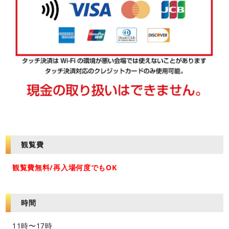
観覧費
観覧費無料/再入場何度でもOK
時間
11時〜17時