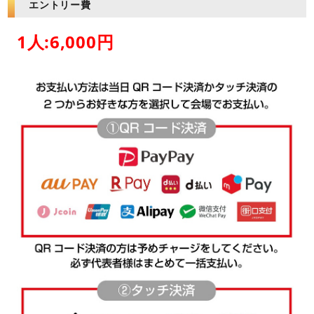
エントリー費
1人:6,000円