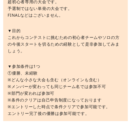
超初心者専用の大会です。
予選制ではない単発の大会です。
FINALなどはございません。
▼目的
これからコンテストに挑むための初心者チームやソロの方
の今後スタートを切るための経験として是非参加してみま
しょう。
▼参加条件は1つ
①優勝、未経験
※どんな小さな大会も含む（オンラインも含む）
※メンバーが変わっても同じチーム名では参加不可
※部門が変われば参加可
※条件のクリアは自己申告制度になっております
※エントリーした時点で条件クリアで参加可能です。
エントリー完了後の優勝は参加可能です。