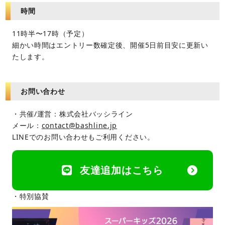
時間
11時半〜17時（予定）
細かい時間はエントリー数確定後、開催5日前目安に更新い
たします。
お問い合わせ
・共催/運営：株式会社バッシライン
メール：
contact@bashline.jp
LINEでのお問い合わせもご利用ください。
友達追加はこちら
・特別協賛