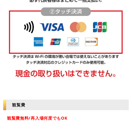
観覧費
観覧費無料/再入場何度でもOK