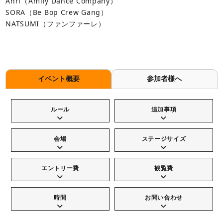
Anri（⁡Amily Dance Company）
SORA（Be Bop Crew Gang）
NATSUMI（ファンファーレ）
イベント概要
参加者様へ
ルール
追加事項
会場
ステージサイズ
エントリー費
観覧費
時間
お問い合わせ