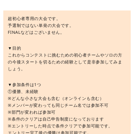
超初心者専用の大会です。
予選制ではない単発の大会です。
FINALなどはございません。
▼目的
これからコンテストに挑むための初心者チームやソロの方
の今後スタートを切るための経験として是非参加してみま
しょう。
▼参加条件は1つ
①優勝、未経験
※どんな小さな大会も含む（オンラインも含む）
※メンバーが変わっても同じチーム名では参加不可
※部門が変われば参加可
※条件のクリアは自己申告制度になっております
※エントリーした時点で条件クリアで参加可能です。
エントリー完了後の優勝は参加可能です。