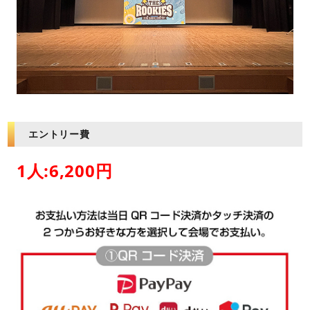
エントリー費
1人:6,200円