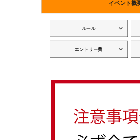
イベント概
ルール
エントリー費