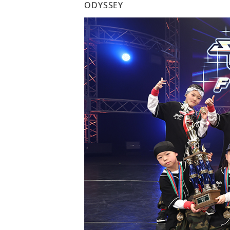
ODYSSEY