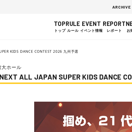
ARCHIVE
TOP
RULE
EVENT
REPORT
N
トップ
ルール
イベント情報
レポート
お
ER KIDS DANCE CONTEST 2026 九州予選
館大ホール
LL JAPAN SUPER KIDS DANCE CO