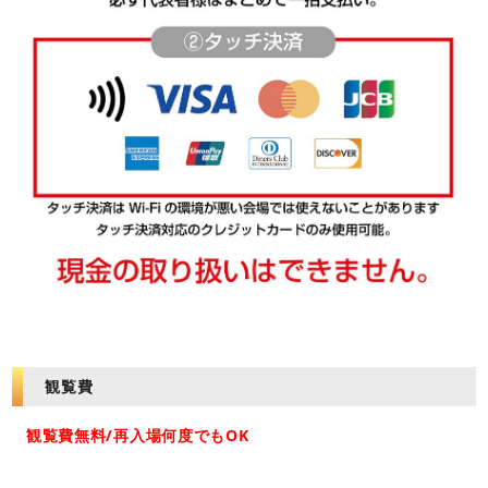
観覧費
観覧費無料/再入場何度でもOK