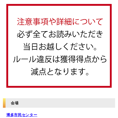
会場
博多市民センター