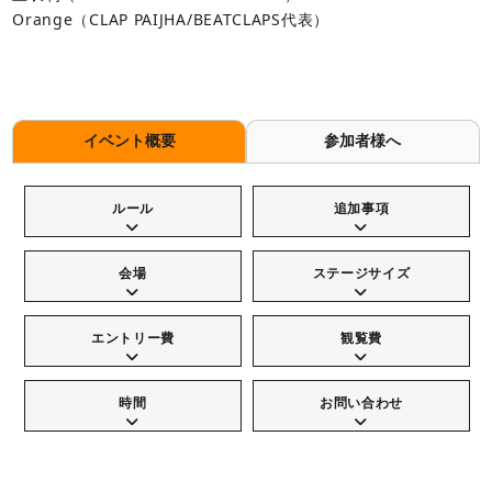
Orange（CLAP PAIJHA/BEATCLAPS代表）
イベント概要
参加者様へ
ルール
追加事項
会場
ステージサイズ
エントリー費
観覧費
時間
お問い合わせ