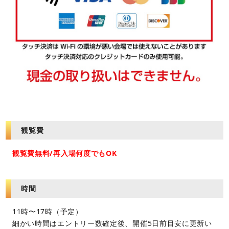
観覧費
観覧費無料/再入場何度でもOK
時間
11時〜17時（予定）
細かい時間はエントリー数確定後、開催5日前目安に更新い