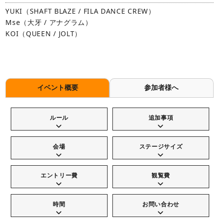
YUKI（SHAFT BLAZE / FILA DANCE CREW）
Mse（大牙 / アナグラム）
KOI（QUEEN / JOLT）
イベント概要
参加者様へ
ルール
追加事項
会場
ステージサイズ
エントリー費
観覧費
時間
お問い合わせ