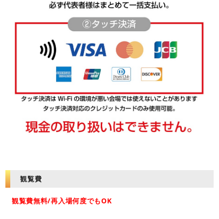
観覧費
観覧費無料/再入場何度でもOK