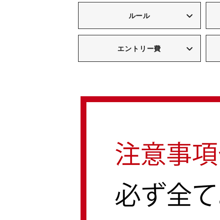
ルール
エントリー費