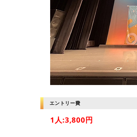
エントリー費
1人:3,800円