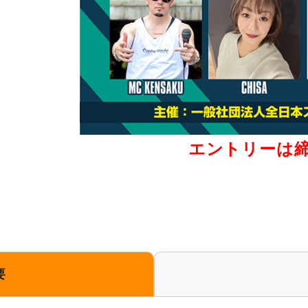
エントリーは
要