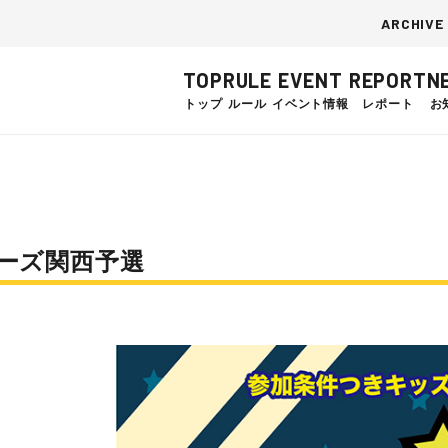
ARCHIVE
TOP
RULE
EVENT
REPORT
N
トップ
ルール
イベント情報
レポート
お
dシリーズ関西予選