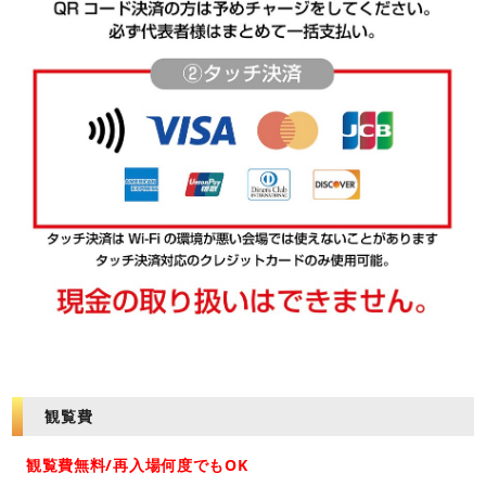
観覧費
観覧費無料/再入場何度でもOK