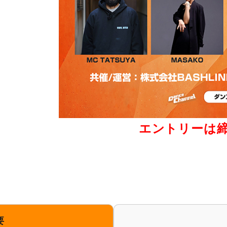
エントリーは
要