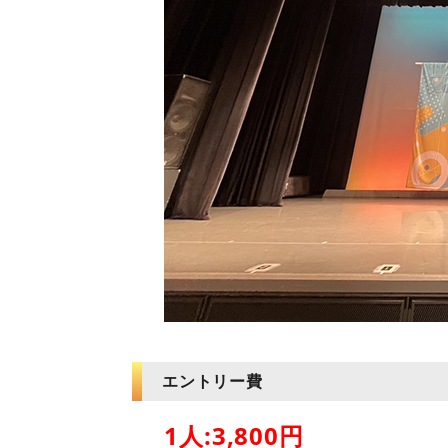
エントリー費
1人:3,800円