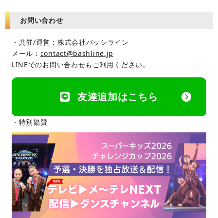
お問い合わせ
・共催/運営：株式会社バッシライン
メール：
contact@bashline.jp
LINEでのお問い合わせもご利用ください。
友達追加はこちら
・特別協賛