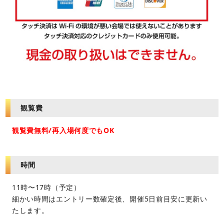
観覧費
観覧費無料/再入場何度でもOK
時間
11時〜17時（予定）
細かい時間はエントリー数確定後、開催5日前目安に更新い
たします。