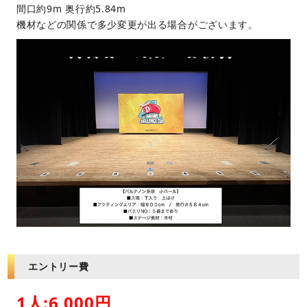
間口約9m 奥行約5.84m
機材などの関係で多少変更が出る場合がございます。
エントリー費
1人:6,000円