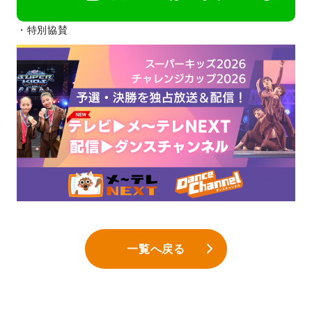
・特別協賛
一覧へ戻る