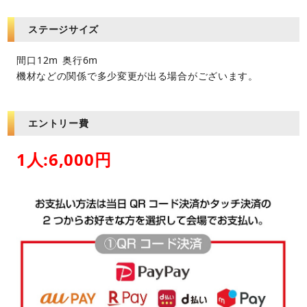
ステージサイズ
間口￷12m￸￶ 奥行6m
機材などの関係で多少変更が出る場合がございます。
エントリー費
1人:6,000円