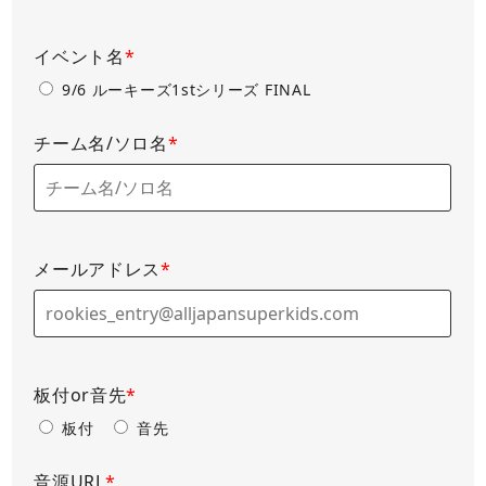
イベント名
*
9/6 ルーキーズ1stシリーズ FINAL
チーム名/ソロ名
*
メールアドレス
*
板付or音先
*
板付
音先
音源URL
*