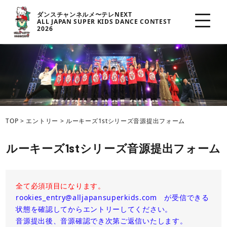
ダンスチャンネルメ〜テレNEXT
ALL JAPAN SUPER KIDS DANCE CONTEST
2026
TOP
>
エントリー
>
ルーキーズ1stシリーズ音源提出フォーム
ルーキーズ1stシリーズ音源提出フォーム
全て必須項目になります。
rookies_entry@alljapansuperkids.com が受信できる
状態を確認してからエントリーしてください。
音源提出後、音源確認でき次第ご返信いたします。