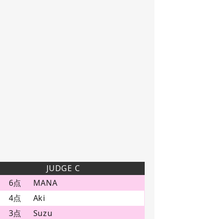
JUDGE C
6点
MANA
4点
Aki
3点
Suzu