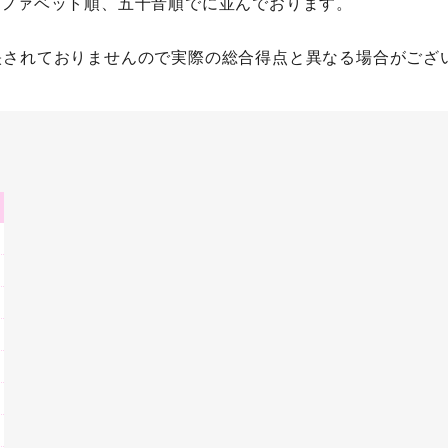
ルファベット順、五十音順でに並んでおります。
映されておりませんので実際の総合得点と異なる場合がござ