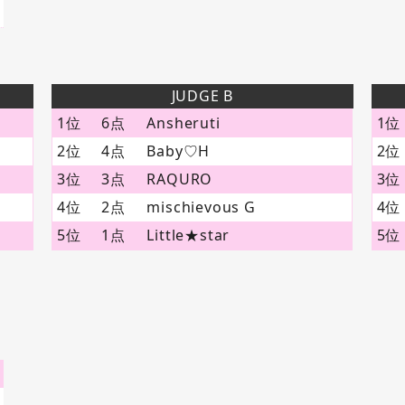
JUDGE B
1位
6点
Ansheruti
1位
2位
4点
Baby♡H
2位
3位
3点
RAQURO
3位
4位
2点
mischievous G
4位
5位
1点
Little★star
5位