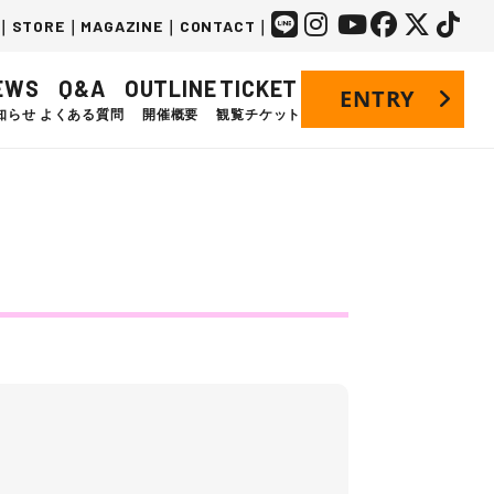
｜
STORE
｜
MAGAZINE
｜
CONTACT
｜
EWS
Q&A
OUTLINE
TICKET
ENTRY
知らせ
よくある質問
開催概要
観覧チケット