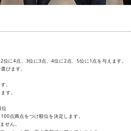
2位に4点、3位に3点、4位に2点、5位に1点を与えます。
で選びます。
ます。
ります。
順位
100点満点をつけ順位を決定します。
いません。