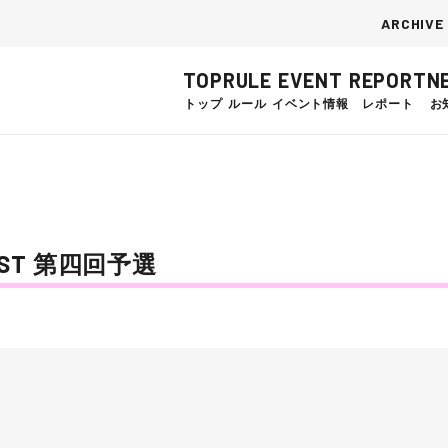
ARCHIVE
TOP
RULE
EVENT
REPORT
N
トップ
ルール
イベント情報
レポート
お
NTEST 第四回予選