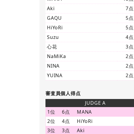
Aki
7点
GAQU
5点
HiYoRi
5点
Suzu
4点
心花
3点
NaMiKa
2点
NINA
2点
YUINA
2点
審査員個人得点
JUDGE A
1位
6点
MANA
2位
4点
HiYoRi
3位
3点
Aki