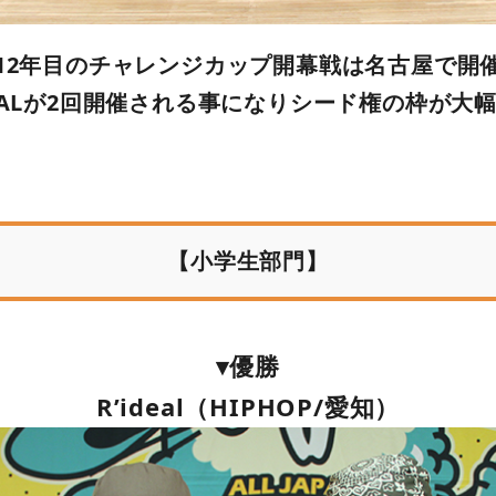
12年目のチャレンジカップ開幕戦は名古屋で開
NALが2回開催される事になりシード権の枠が大
【小学生部門】
▾優勝
R’ideal（HIPHOP/愛知）