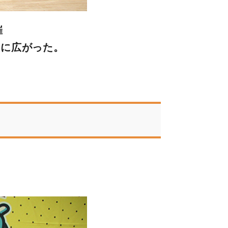
催
幅に広がった。