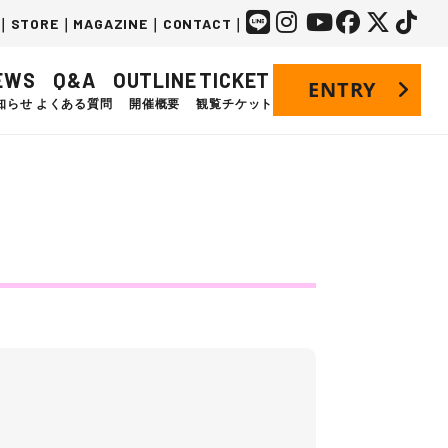
｜
STORE
｜
MAGAZINE
｜
CONTACT
｜
EWS
Q&A
OUTLINE
TICKET
ENTRY
知らせ
よくある質問
開催概要
観覧チケット