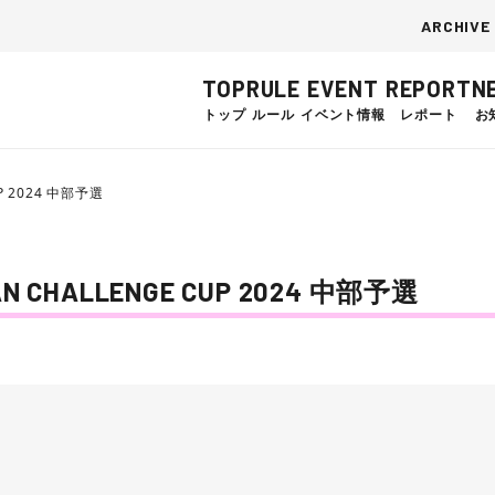
ARCHIVE
TOP
RULE
EVENT
REPORT
N
トップ
ルール
イベント情報
レポート
お
P 2024 中部予選
CHALLENGE CUP 2024 中部予選