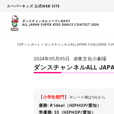
スーパーキッズ 公式WEB SITE
ダンスチャンネルメ〜テレNEXT
ALL JAPAN SUPER KIDS DANCE CONTEST 2026
TOP
>
レポート
>
ダンスチャンネルALL JAPAN CHALLENGE CU
2024年05月05日
@東文化小劇場
ダンスチャンネルALL JAPAN 
【小学生部門】
※シード権は5位から
優勝: R’ideal（HIPHOP/愛知）
準優勝: 55（HIPHOP/愛知）