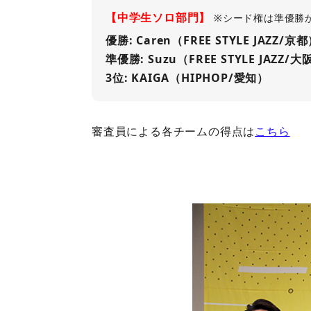
【中学生ソロ部門】
※シード権は準優勝
優勝: Caren（FREE STYLE JAZZ/京
準優勝: Suzu（FREE STYLE JAZZ/大
3位: KAIGA（HIPHOP/愛知）
審査員による各チームの得点は
こちら