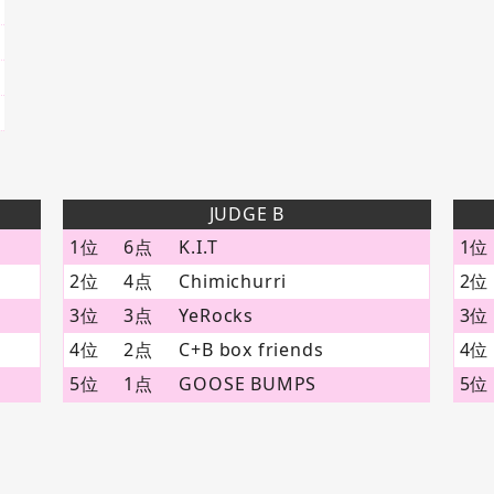
JUDGE B
1位
6点
K.I.T
1位
2位
4点
Chimichurri
2位
3位
3点
YeRocks
3位
4位
2点
C+B box friends
4位
5位
1点
GOOSE BUMPS
5位