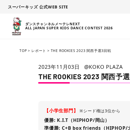
スーパーキッズ 公式WEB SITE
ダンスチャンネルメ〜テレNEXT
ALL JAPAN SUPER KIDS DANCE CONTEST 2026
TOP
>
レポート
>
THE ROOKIES 2023 関西予選3回戦
2023年11月03日
@KOKO PLAZA
THE ROOKIES 2023 関西
【小学生部門】
※シード権は3位から
優勝: K.I.T（HIPHOP/岡山）
準優勝: C+B box friends（HIPHOP