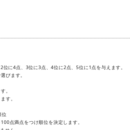
2位に4点、3位に3点、4位に2点、5位に1点を与えます。
で選びます。
ます。
ります。
順位
100点満点をつけ順位を決定します。
いません。