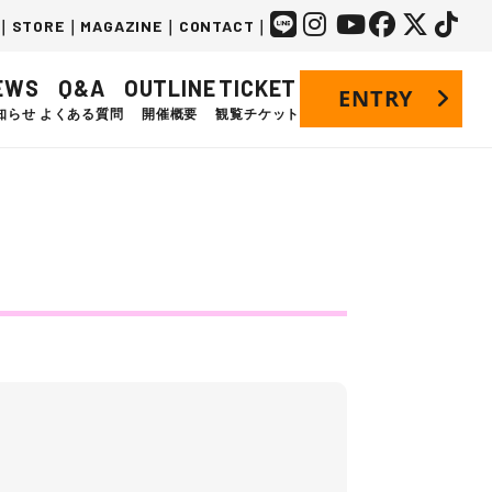
｜
STORE
｜
MAGAZINE
｜
CONTACT
｜
EWS
Q&A
OUTLINE
TICKET
ENTRY
知らせ
よくある質問
開催概要
観覧チケット