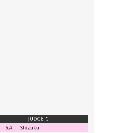
JUDGE C
6点
Shizuku