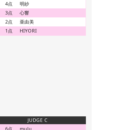
4点
明紗
3点
心響
2点
亜由美
1点
HIYORI
JUDGE C
6点
mulu