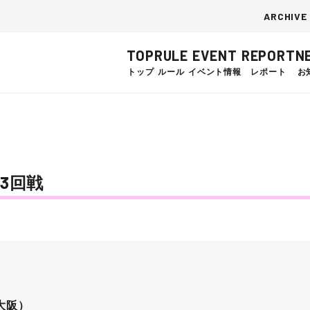
ARCHIVE
TOP
RULE
EVENT
REPORT
N
トップ
ルール
イベント情報
レポート
お
予選3回戦
/大阪）