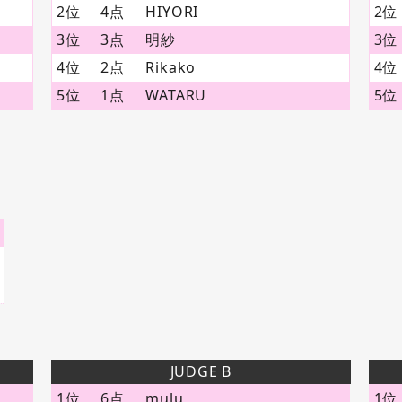
2位
4点
HIYORI
2位
3位
3点
明紗
3位
4位
2点
Rikako
4位
5位
1点
WATARU
5位
JUDGE B
1位
6点
mulu
1位