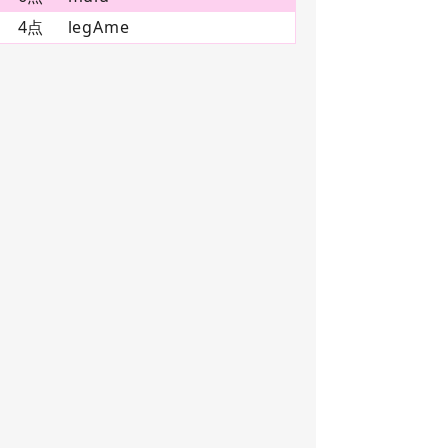
4点
legAme