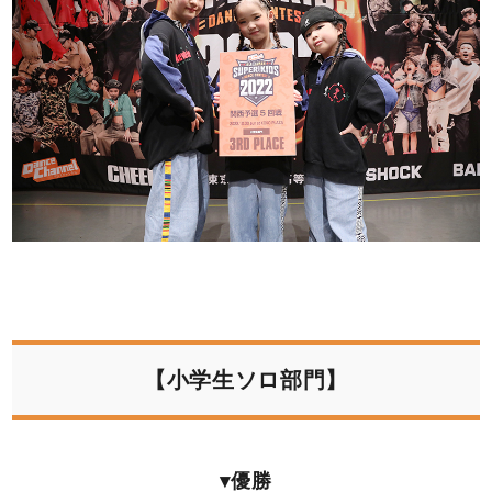
【小学生ソロ部門】
▾優勝