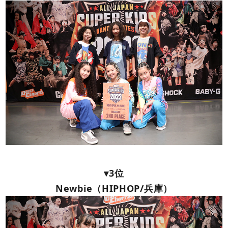
▾3位
Newbie（HIPHOP/兵庫）