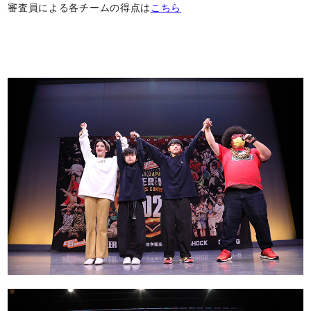
審査員による各チームの得点は
こちら