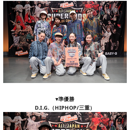
▾準優勝
D.I.G.（HIPHOP/三重）