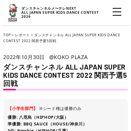
ダンスチャンネルメ〜テレNEXT
ALL JAPAN SUPER KIDS DANCE CONTEST
2026
TOP
>
レポート
>
ダンスチャンネル ALL JAPAN SUPER KIDS DANCE
CONTEST 2022 関西予選5回戦
2022年10月30日
@KOKO PLAZA
ダンスチャンネル ALL JAPAN SUPER
KIDS DANCE CONTEST 2022 関西予選5
回戦
【小学生部門】
※シード権は優勝のみ
優勝: 八咫烏（HIPHOP/大阪）
準優勝: BBQ SAUCE（HOUSE/神奈川）
3位: Newbie（HIPHOP/兵庫）