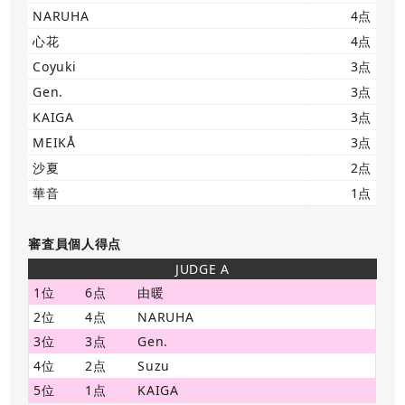
NARUHA
4点
心花
4点
Coyuki
3点
Gen.
3点
KAIGA
3点
MEIKÅ
3点
沙夏
2点
華音
1点
審査員個人得点
JUDGE A
1位
6点
由暖
2位
4点
NARUHA
3位
3点
Gen.
4位
2点
Suzu
5位
1点
KAIGA