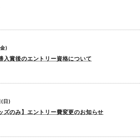
A
金)
勝入賞後のエントリー資格について
(日)
ッズのみ】エントリー費変更のお知らせ