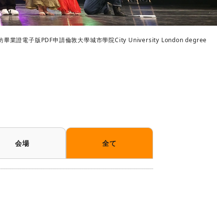
PDF申請倫敦大學城市學院City University London degree
会場
全て