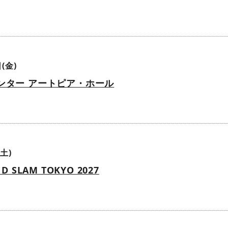
(金)
ンター アートピア・ホール
土)
D SLAM TOKYO 2027