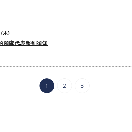
(木)
的領隊代表報到須知
1
2
3