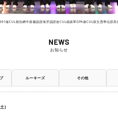
做CUL留信網中留服認證海牙認證改CUL成績單GPA做CUL假文憑學位證高仿畢業證電子版
NEWS
お知らせ
プ
ルーキーズ
その他
土)