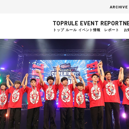
ARCHIVE
TOP
RULE
EVENT
REPORT
N
トップ
ルール
イベント情報
レポート
お