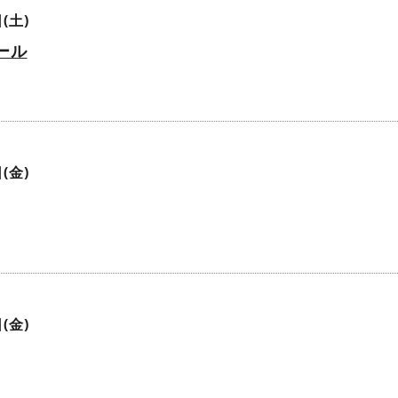
(土)
ール
(金)
(金)