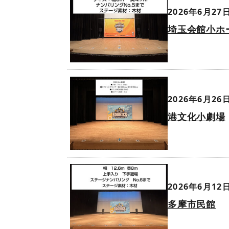
2026年6月27日
埼玉会館小ホ
2026年6月26日
港文化小劇場
2026年6月12日
多摩市民館