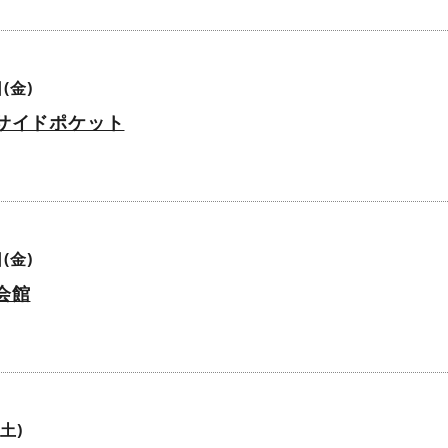
(金)
サイドポケット
(金)
会館
土)